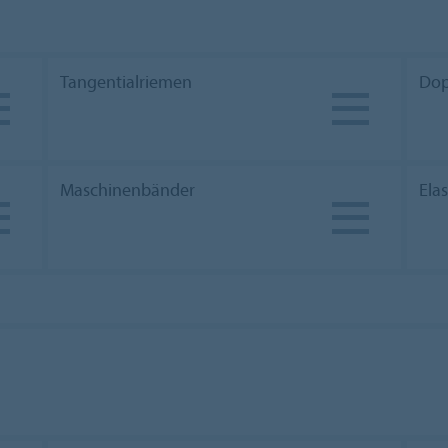
Tangentialriemen
Dop
Maschinenbänder
Ela