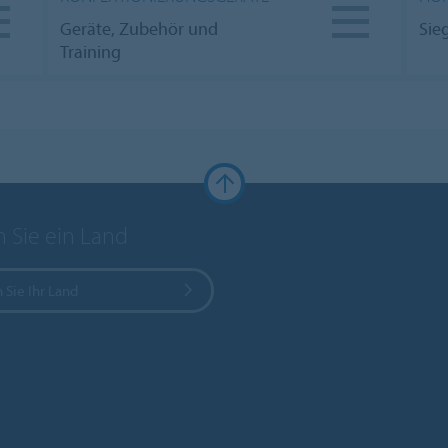
Geräte, Zubehör und
Sie
Training
 Sie ein Land
 Sie Ihr Land