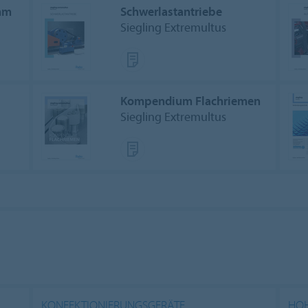
mm
Schwerlastantriebe
Siegling Extremultus
Kompendium Flachriemen
Siegling Extremultus
KONFEKTIONIERUNGSGERÄTE
HO