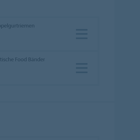
pelgurtriemen
stische Food Bänder