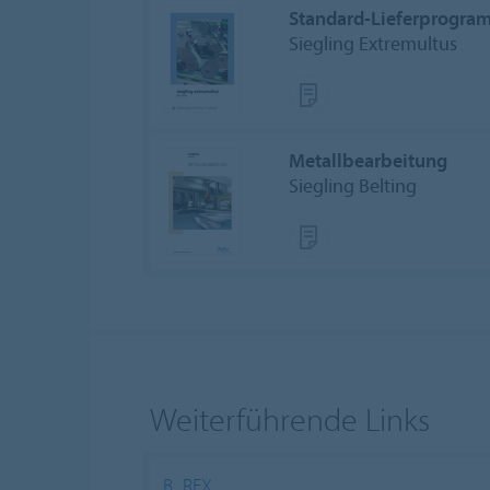
Standard-Lieferprogra
Siegling Extremultus
Metallbearbeitung
Siegling Belting
Weiterführende Links
B_REX