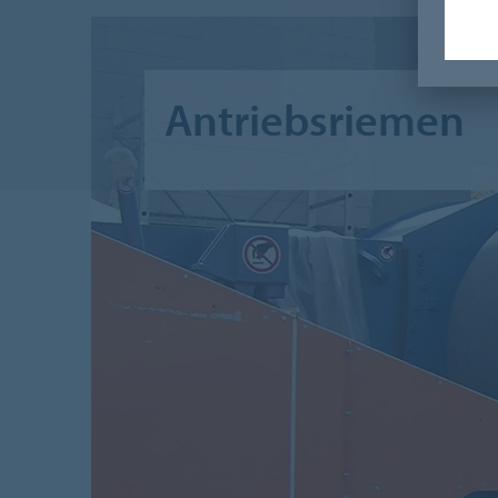
Antriebsriemen