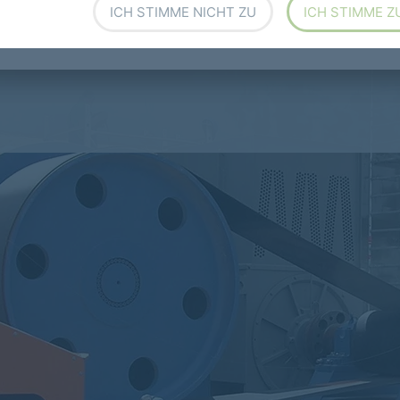
ICH STIMME NICHT ZU
ICH STIMME Z