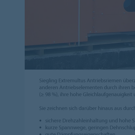
Siegling Extremultus Antriebsriemen über
anderen Antriebselementen durch ihren b
(≥ 98 %), ihre hohe Gleichlaufgenauigkeit 
Sie zeichnen sich darüber hinaus aus durc
sichere Drehzahleinhaltung und hohe S
kurze Spannwege, geringen Dehnschlu
gute Dämpfungseigenschaften