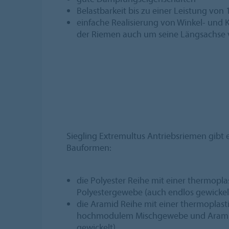
Belastbarkeit bis zu einer Leistung von
einfache Realisierung von Winkel- und 
der Riemen auch um seine Längsachse v
Siegling Extremultus Antriebsriemen gibt e
Bauformen:
die Polyester Reihe mit einer thermopla
Polyestergewebe (auch endlos gewickel
die Aramid Reihe mit einer thermoplast
hochmodulem Mischgewebe und Aramid
gewickelt)