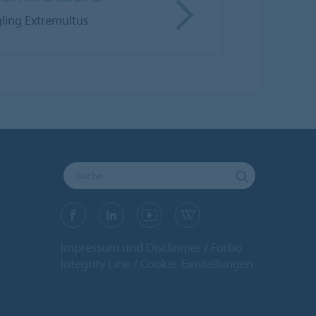
gling Extremultus
Impressum und Disclaimer
Forbo
Integrity Line
Cookie-Einstellungen