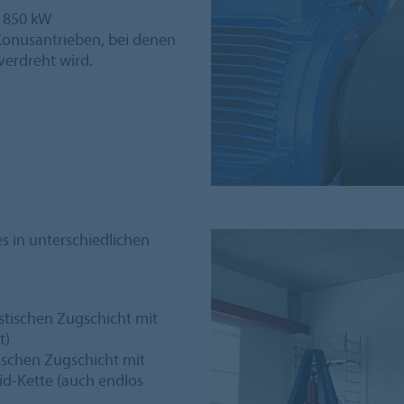
 1850 kW
Konusantrieben, bei denen
erdreht wird.
s in unterschiedlichen
stischen Zugschicht mit
t)
ischen Zugschicht mit
-Kette (auch endlos