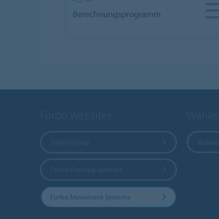
Berechnungsprogramm
Forbo Websites
Wählen
Forbo Group
Wählen
Forbo Flooring Systems
Forbo Movement Systems