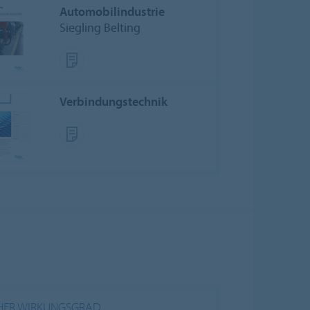
Automobilindustrie
Siegling Belting
Verbindungstechnik
HER WIRKUNGSGRAD