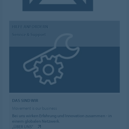
HILFE ANFORDERN
Service & Support
DAS SIND WIR
Movement is our business
Bei uns wirken Erfahrung und Innovation zusammen - in
einem globalen Netzwerk.
„ÜBER UNS“