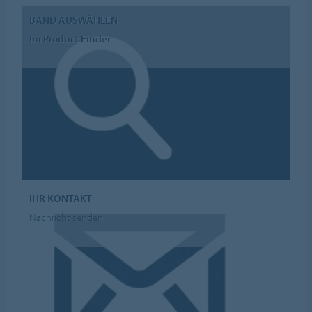
BAND AUSWÄHLEN
Im Product Finder
IHR KONTAKT
Nachricht senden