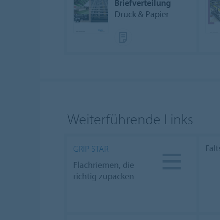
Briefverteilung
Druck & Papier
Weiterführende Links
Fal
GRIP STAR
Flachriemen, die
richtig zupacken