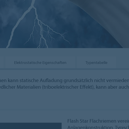
Elektrostatische Eigenschaften
Typentabelle
men kann statische Aufladung grundsätzlich nicht vermieden
licher Materialien (triboelektrischer Effekt), kann aber auc
Flash Star Flachriemen vere
Anlagenkonstruktion. Typisc