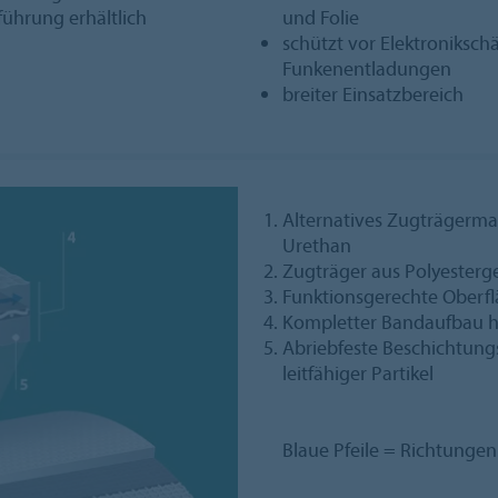
ührung erhältlich
und Folie
schützt vor Elektroniksch
Funkenentladungen
breiter Einsatzbereich
Alternatives Zugträgermat
Urethan
Zugträger aus Polyesterg
Funktionsgerechte Oberfl
Kompletter Bandaufbau ho
Abriebfeste Beschichtung
leitfähiger Partikel
Blaue Pfeile = Richtungen 