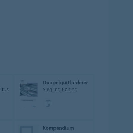
Doppelgurtförderer
ltus
Siegling Belting
Kompendium