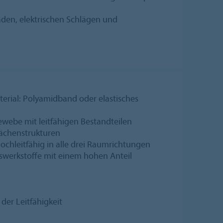
äden, elektrischen Schlägen und
erial: Polyamidband oder elastisches
ewebe mit leitfähigen Bestandteilen
ächenstrukturen
chleitfähig in alle drei Raumrichtungen
swerkstoffe mit einem hohen Anteil
der Leitfähigkeit