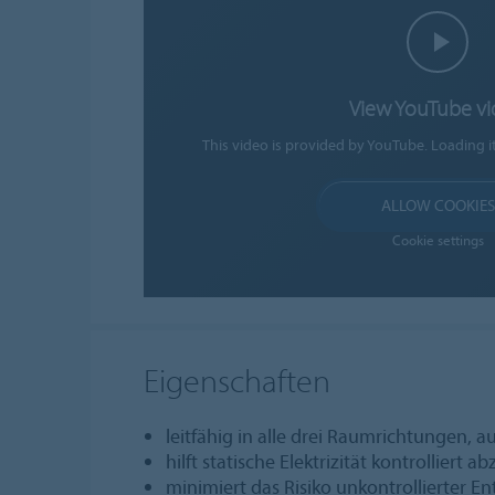
View YouTube v
This video is provided by YouTube. Loading i
ALLOW COOKIES
Cookie settings
Eigenschaften
leitfähig in alle drei Raumrichtungen, 
hilft statische Elektrizität kontrolliert ab
minimiert das Risiko unkontrollierter E