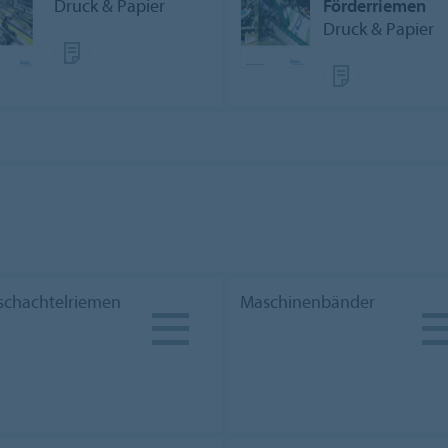
Druck & Papier
Förderriemen
Druck & Papier
tschachtelriemen
Maschinenbänder