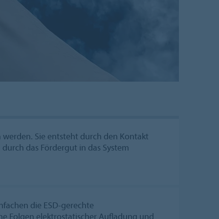
 werden. Sie entsteht durch den Kontakt
h durch das Fördergut in das System
infachen die ESD-gerechte
he Folgen elektrostatischer Aufladung und