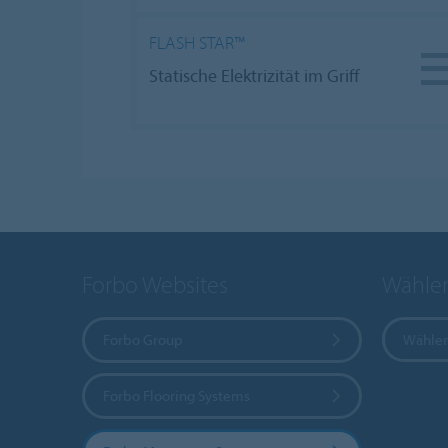
FLASH STAR™
Statische Elektrizität im Griff
Forbo Websites
Wählen
Forbo Group
Wählen
Forbo Flooring Systems