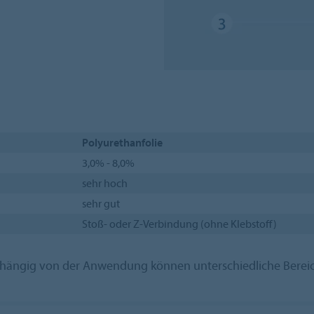
Polyurethanfolie
3,0% - 8,0%
sehr hoch
sehr gut
Stoß- oder Z-Verbindung (ohne Klebstoff)
Abhängig von der Anwendung können unterschiedliche Bere