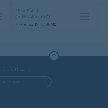
LUFTGEKÜHLTE
VERBINDUNGSGERÄTE
Heizpresse & HC120/40
 Sie ein Land
 Sie Ihr Land