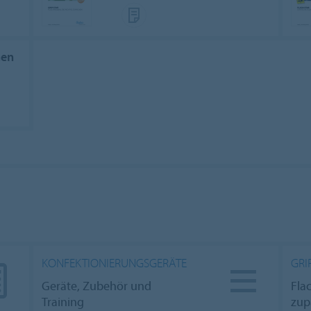
men
KONFEKTIONIERUNGSGERÄTE
GRI
Geräte, Zubehör und
Fla
Training
zup