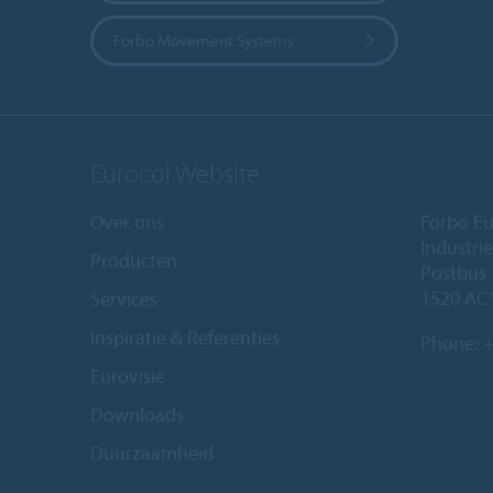
Forbo Movement Systems
Eurocol Website
Over ons
Forbo Eu
Industri
Producten
Postbus
1520 AC
Services
Inspiratie & Referenties
Phone:
+
Eurovisie
Downloads
Duurzaamheid