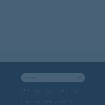
Voorwaarden
Disclaimer
Privacy