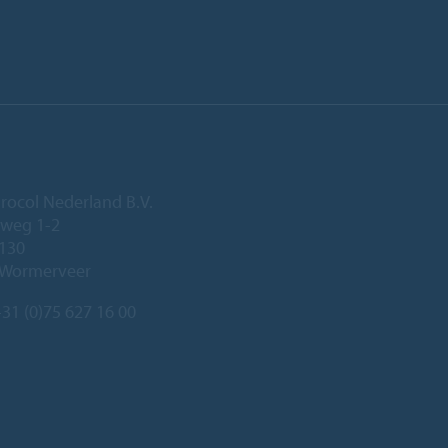
rocol Nederland B.V.
eweg 1-2
 130
 Wormerveer
31 (0)75 627 16 00