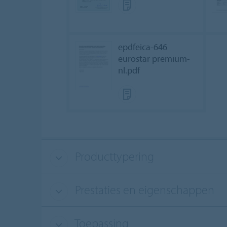
epdfeica-646
eurostar premium-
nl.pdf
Producttypering
Prestaties en eigenschappen
Toepassing