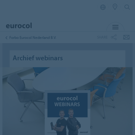
MENU
SHARE
Forbo Eurocol Nederland B.V.
Archief webinars