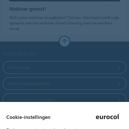
Webinar gemist?
Wilt u een webinar terugkijken? Dat kan. Hiernaast vindt u de
opname van het webinar FloorColouring voor verwerkers
terug.
Forbo Websites
Forbo Group
Forbo Flooring Systems
Forbo Movement Systems
Cookie-instellingen
Country sites