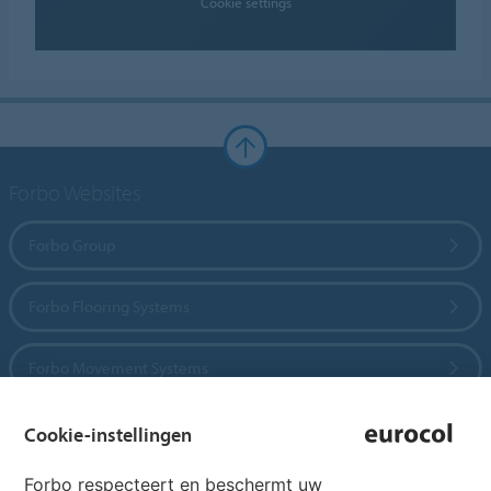
Cookie settings
Forbo Websites
Forbo Group
Forbo Flooring Systems
Forbo Movement Systems
Cookie-instellingen
Country sites
Forbo respecteert en beschermt uw