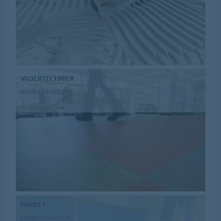
VLOERTECHNIEK
productoverzicht
PARKET
productoverzicht