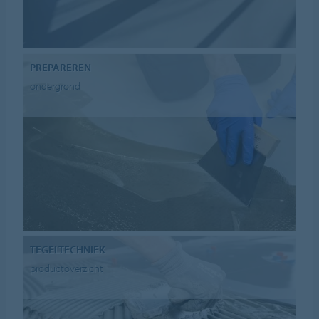
PREPAREREN
ondergrond
TEGELTECHNIEK
productoverzicht