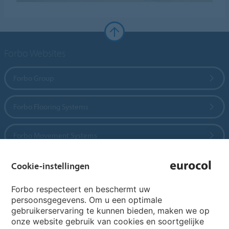
Forbo Websites
Forbo Group
Forbo Flooring Systems
Forbo Movement Systems
Cookie-instellingen
Country sites
Forbo respecteert en beschermt uw
persoonsgegevens. Om u een optimale
Choose your country
gebruikerservaring te kunnen bieden, maken we op
onze website gebruik van cookies en soortgelijke