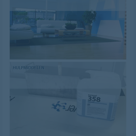
HULPMIDDELEN