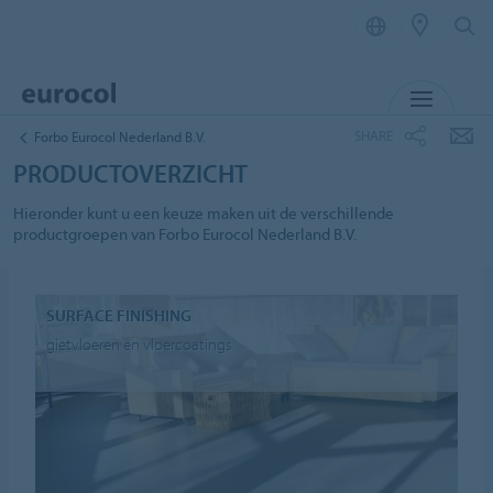
MENU
SHARE
Forbo Eurocol Nederland B.V.
PRODUCTOVERZICHT
Hieronder kunt u een keuze maken uit de verschillende
productgroepen van Forbo Eurocol Nederland B.V.
SURFACE FINISHING
gietvloeren en vloercoatings