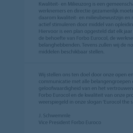
Kwaliteit- en Milieuzorg is een gemeensc
werknemers en directie gezamenlijk moete
daarom kwaliteit- en milieubewustzijn en
actief stimuleren door middel van opleid
Hiervoor is een plan opgesteld dat elk ja
de behoefte van Forbo Eurocol, de werkn
belanghebbenden. Tevens zullen wij de no
middelen beschikbaar stellen.
Wij stellen ons ten doel door onze open e
communicatie met alle belangengroepen d
geloofwaardigheid van en het vertrouwen 
Forbo Eurocol en de kwaliteit van onze pr
weerspiegeld in onze slogan ‘Eurocol the s
J. Schwemmle
Vice President Forbo Euroco