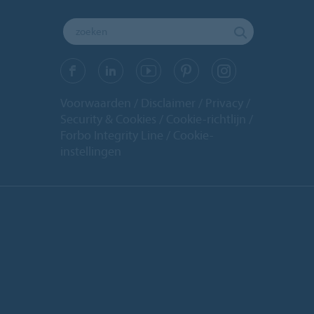
Voorwaarden
Disclaimer
Privacy
Security & Cookies
Cookie-richtlijn
Forbo Integrity Line
Cookie-
instellingen