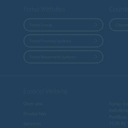
Forbo Websites
Countr
Forbo Group
Choose
Forbo Flooring Systems
Forbo Movement Systems
Eurocol Website
Over ons
Forbo Eu
Industri
Producten
Postbus
1520 AC
Services