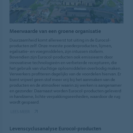
Meerwaarde van een groene organisatie
Duurzaamheid komt allereerst tot uiting in de Eurocol-
producten zelf. Onze meeste poederproducten, lijmen,
egalisatie- en voegmiddelen, zijn intussen stofarm.
Bovendien zijn Eurocol-producten ook emissiearm door
innovatieve technologieën en verbeterde recepturen, die
het gebruik van vluchtige oplosmiddelen overbodig maken.
Verwerkers profiteren dagelijks van de voordelen hiervan. Er
komt vrijwel geen stof meer vrij bij het aanmaken van de
producten en de atmosfeer waarin zij werken is aangenamer
en gezonder. Daarnaast worden Eurocol-producten geleverd
in handzame, lichte verpakkingseenheden, waardoor de rug
wordt gespaard.
LEES MEER
Levenscyclusanalyse Eurocol-producten