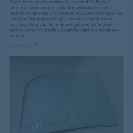
Goede ideeën blinken vaak uit in eenvoud. De Eurocol-
emmerschraper van gerecyclede kunststof is er zo een.
Bedacht om emmers van pasteuze producten zoals tegel- en
vloerbedekkingslijm schraapschoon in te zamelen voor
recycling. Beter voor het milieu en geen verspilling van
herbruikbare grondstoffen. Bovendien haal je meer uit een
emmer!
LEES MEER