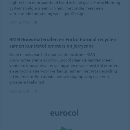
hightech en duurzaamheid hand in hand gaan. Forbo Flooring
Systems België is een van hen, met onder meer een
verrassende toepassing van LiquidDesign.
LEES MEER
BMN Bouwmaterialen en Forbo Eurocol recyclen
samen kunststof emmers en jerrycans
Goed nieuws van het duurzaamheidsfront: BMN
Bouwmaterialen en Forbo Eurocol slaan de handen ineen
voor een innovatieve recyclingservice van kunststof emmers
en jerrycans. Hiervoor werken zij samen met Kras Recycling
uit Volendam. Een mooie nieuwe stap op weg naar een
groenere toekomst!
LEES MEER