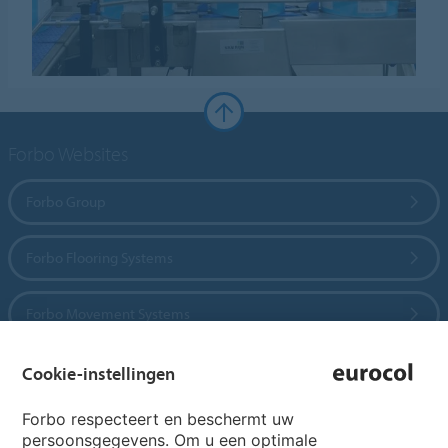
Forbo Websites
Forbo Group
Forbo Flooring Systems
Forbo Movement Systems
Cookie-instellingen
Country sites
Forbo respecteert en beschermt uw
persoonsgegevens. Om u een optimale