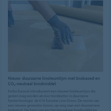
Nieuw: duurzame linoleumlijm met biobased en
CO₂-neutraal bindmiddel
Forbo Eurocol introduceert een nieuwe linoleumlijm die
gezien mag worden als bio-trendsetter in duurzame
lijmtechnologie: de 616 Eurostar Lino Green. De eerste van
een nieuwe generatie lijmen, op weg naar een duurzamere
toekomst. Op basis van een hernieuwbaar bindmiddel en