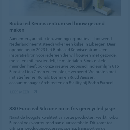
Biobased Kenniscentrum wil bouw gezond
maken
Aannemers, architecten, woningcorporaties… bouwend
Nederland neemt steeds vaker een kijkje in Eibergen. Daar
opende begin 2023 het Biobased Kenniscentrum, een
inspiratiebron voor iedereen die wil bouwen met gezonde,
mens- en milieuvriendelijke materialen. Sinds enkele
maanden heeft ook onze nieuwe biobased linoleumlijm 616
Eurostar Lino Green er een plekje veroverd. We praten met
initiatiefnemer Ronald Bosma en Ruud Vaessen,
accountmanager Architecten en Facility bij Forbo Eurocol.
LEES MEER
880 Euroseal Silicone nu in fris gerecycled jasje
Naast de hoogste kwaliteit van onze producten, werkt Forbo
Eurocol ook voortdurend aan duurzaamheid. Dit komt tot
uiting in productieprocessen, opslag, transport en de