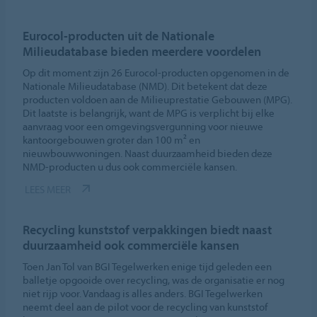
Eurocol-producten uit de Nationale
Milieudatabase bieden meerdere voordelen
Op dit moment zijn 26 Eurocol-producten opgenomen in de
Nationale Milieudatabase (NMD). Dit betekent dat deze
producten voldoen aan de Milieuprestatie Gebouwen (MPG).
Dit laatste is belangrijk, want de MPG is verplicht bij elke
aanvraag voor een omgevingsvergunning voor nieuwe
kantoorgebouwen groter dan 100 m² en
nieuwbouwwoningen. Naast duurzaamheid bieden deze
NMD-producten u dus ook commerciële kansen.
LEES MEER
Recycling kunststof verpakkingen biedt naast
duurzaamheid ook commerciële kansen
Toen Jan Tol van BGI Tegelwerken enige tijd geleden een
balletje opgooide over recycling, was de organisatie er nog
niet rijp voor. Vandaag is alles anders. BGI Tegelwerken
neemt deel aan de pilot voor de recycling van kunststof