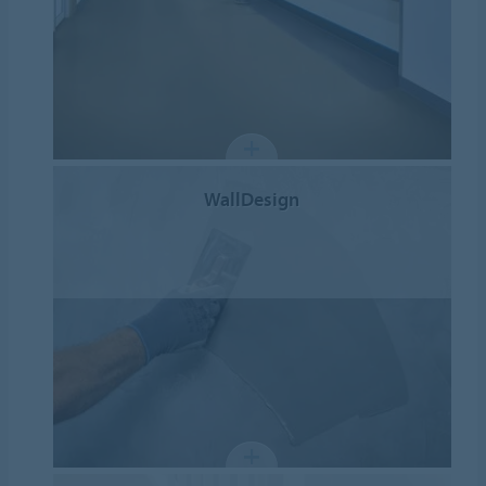
WallDesign