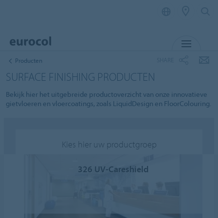
MENU
SHARE
Producten
SURFACE FINISHING PRODUCTEN
Bekijk hier het uitgebreide productoverzicht van onze innovatieve
gietvloeren en vloercoatings, zoals LiquidDesign en FloorColouring.
Kies hier uw productgroep
326 UV-Careshield