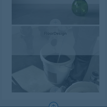
FloorDesign