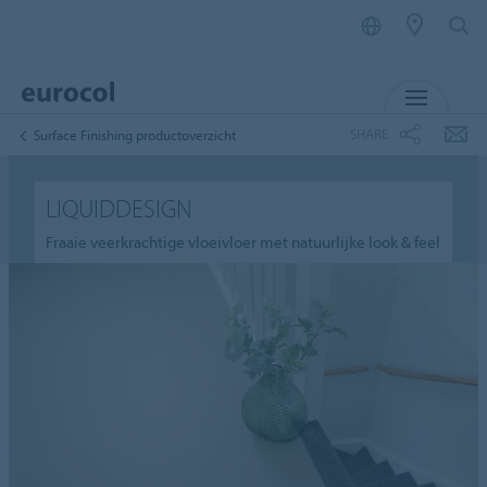
MENU
SHARE
Surface Finishing productoverzicht
LIQUIDDESIGN
Fraaie veerkrachtige vloeivloer met natuurlijke look & feel