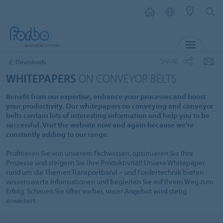
MENU
SHARE
Downloads
WHITEPAPERS
ON CONVEYOR BELTS
Benefit from our expertise, enhance your processes and boost
your productivity. Our whitepapers on conveying and conveyor
belts contain lots of interesting information and help you to be
successful. Visit the website now and again because we’re
constantly adding to our range.
Profitieren Sie von unserem Fachwissen, optimieren Sie Ihre
Prozesse und steigern Sie Ihre Produktivität! Unsere Whitepaper
rund um die Themen Transportband – und Fördertechnik bieten
wissenswerte Informationen und begleiten Sie auf Ihrem Weg zum
Erfolg. Schauen Sie öfter vorbei, unser Angebot wird stetig
erweitert.