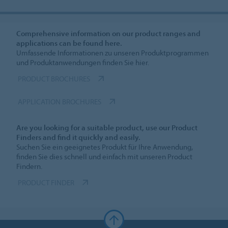
Comprehensive information on our product ranges and
applications can be found here.
Umfassende Informationen zu unseren Produktprogrammen
und Produktanwendungen finden Sie hier.
PRODUCT BROCHURES
APPLICATION BROCHURES
Are you looking for a suitable product, use our Product
Finders and find it quickly and easily.
Suchen Sie ein geeignetes Produkt für Ihre Anwendung,
finden Sie dies schnell und einfach mit unseren Product
Findern.
PRODUCT FINDER