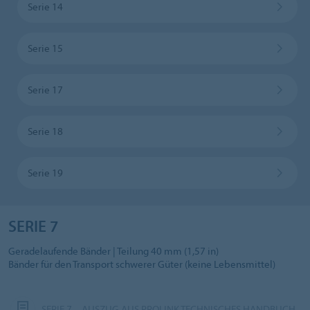
Serie 14
Serie 15
Serie 17
Serie 18
Serie 19
SERIE 7
Geradelaufende Bänder | Teilung 40 mm (1,57 in)
Bänder für den Transport schwerer Güter (keine Lebensmittel)
SERIE 7 – AUSZUG AUS PROLINK TECHNISCHES HANDBUCH