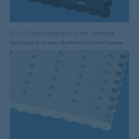
S7-6 FLT | durchlässige (6 %), glatte Oberfläche
Durchlässige (6 %), glatte Oberfläche für bessere Drainage