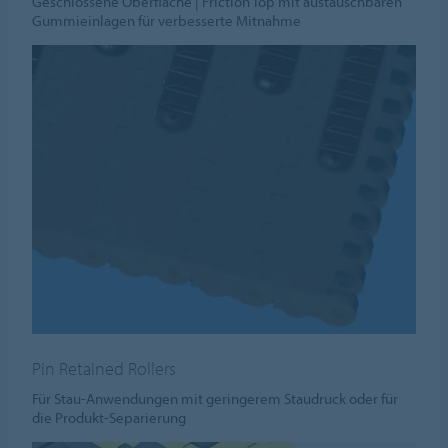
Geschlossene Oberfläche | Friction Top mit austauschbaren
Gummieinlagen für verbesserte Mitnahme
Pin Retained Rollers
Für Stau-Anwendungen mit geringerem Staudruck oder für
die Produkt-Separierung