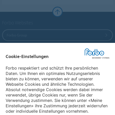
Forbo Websites
Forbo Group
Forbo Flooring Systems
Cookie-Einstellungen
Forbo Movement Systems
Forbo respektiert und schützt Ihre persönlichen
Daten. Um Ihnen ein optimales Nutzungserlebnis
bieten zu können, verwenden wir auf unserer
Webseite Cookies und ähnliche Technologien.
Wählen Sie ein Land
Absolut notwendige Cookies werden dabei immer
verwendet, übrige Cookies nur, wenn Sie der
Wählen Sie Ihr Land
Verwendung zustimmen. Sie können unter «Meine
Einstellungen» ihre Zustimmung jederzeit widerrufen
oder individuelle Einstellungen vornehmen.