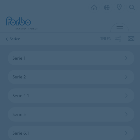
MENÜ
TEILEN
Serien
Serie 1
Serie 2
Serie 4.1
Serie 5
Serie 6.1