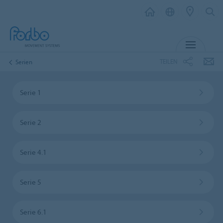
MENÜ
TEILEN
Serien
Serie 1
Serie 2
Serie 4.1
Serie 5
Serie 6.1