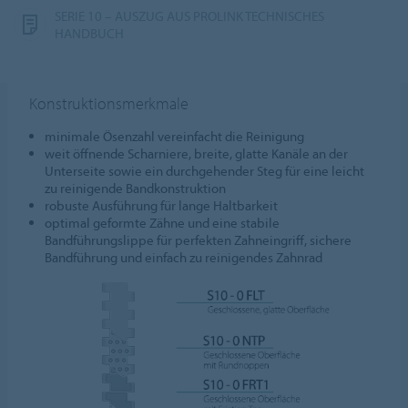
SERIE 10 – AUSZUG AUS PROLINK TECHNISCHES
HANDBUCH
Konstruktionsmerkmale
minimale Ösenzahl vereinfacht die Reinigung
weit öffnende Scharniere, breite, glatte Kanäle an der
Unterseite sowie ein durchgehender Steg für eine leicht
zu reinigende Bandkonstruktion
robuste Ausführung für lange Haltbarkeit
optimal geformte Zähne und eine stabile
Bandführungslippe für perfekten Zahneingriff, sichere
Bandführung und einfach zu reinigendes Zahnrad