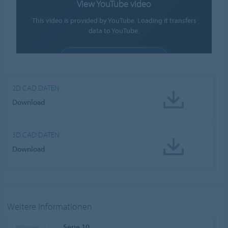
View YouTube video
This video is provided by YouTube. Loading it transfers
data to YouTube.
ALLOW COOKIES
Cookie settings
2D CAD DATEN
Download
3D CAD DATEN
Download
Weitere Informationen
Serie 10