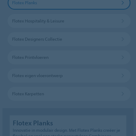
Flotex Planks
Flotex Hospitality & Leisure
Flotex Designers Collectie
Flotex Printvloeren
Flotex eigen vloerontwerp
Flotex Karpetten
Flotex Planks
Innovatie in modulair design. Met Flotex Planks creëer je
flexibel en snel een sterke projectvloer. Combineer