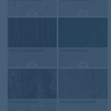
Flotex
Seagrass planks
Flotex
Serif planks
Flotex
Sierra planks
Flotex
Travertine planks