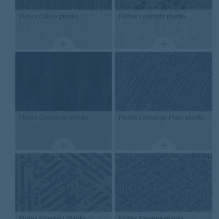
Flotex
Calico planks
Flotex
Concrete planks
Flotex
Converge planks
Flotex
Converge Plain planks
Flotex
Intersect planks
Flotex
Panama planks