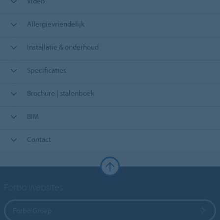
Video
Allergievriendelijk
Installatie & onderhoud
Specificaties
Brochure | stalenboek
BIM
Contact
Forbo Websites
Forbo Groep