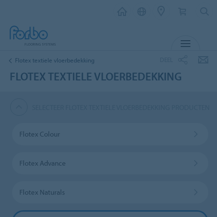
MENU
DEEL
Flotex textiele vloerbedekking
FLOTEX TEXTIELE VLOERBEDEKKING
SELECTEER FLOTEX TEXTIELE VLOERBEDEKKING PRODUCTEN
Flotex Colour
Flotex Advance
Flotex Naturals