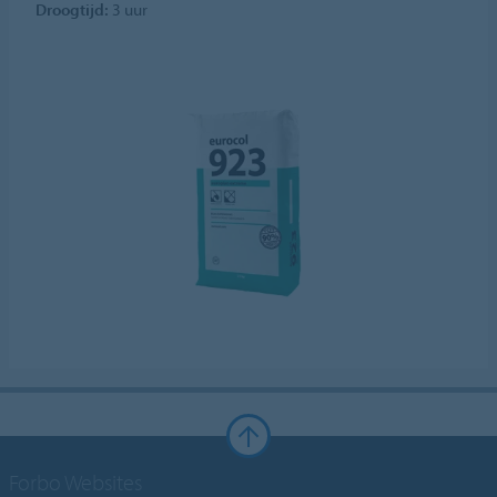
Droogtijd:
3 uur
Forbo Websites