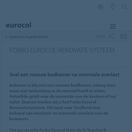
MENU
SHARE
Systemen tegeltechniek
FORBO EUROCOL RENOVATIE SYSTEEM
Snel een nieuwe badkamer na minimale overlast
Iedereen is blij met een nieuwe badkamer, zolang men
maar niet wekenlang in de rommel hoeft te zitten.
Hetzelfde geldt voor de renovatie van de keuken of het
toilet. Daarom bieden wij u het Forbo Eurocol
Renovatiesysteem. Dit staat voor ‘Snelheid met
behoud van kwaliteit’ en minimale overlast voor de
bewoners.
Het succesvolle Forbo Eurocol Waterdicht Tegelwerk