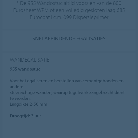
* De 955 Wandostuc altijd voorzien van de 800
Eurosheet WPM of een volledig gesloten laag 685
Eurocoat i.c.m. 099 Dispersieprimer
SNELAFBINDENDE EGALISATIES
WANDEGALISATIE
955 wandostuc
Voor het egaliseren en herstellen van cementgebonden en
andere
steenachtige wanden, waarop tegelwerk aangebracht dient
te worden.
Laagdikte 2-50 mm.
Droogtijd:
3 uur