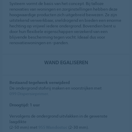
Systeem vormt de basis van het concept. Bij talloze
renovaties van woningen en zorginstellingen hebben deze
hoogwaardige producten zich uitgebreid bewezen. Ze zijn
uitstekend verwerkbaar, sneldrogend en bieden een enorme
hechting op vrijwel iedere ondergrond. Bovendien bent u
door hun flexibele eigenschappen verzekerd van een
blijvende bescherming tegen vocht. Ideaal dus voor
renovatiewoningen en -panden.
WAND EGALISEREN
Bestaand tegelwerk verwijderd
De ondergrond stofvrij maken en voorstrijken met
099 Dispersieprimer
.
Droogtijd: 1 uur
Vervolgens de ondergrond uitvlakken in de gewenste
laagdikte
(2-50 mm) met
955 Wandostuc
(2-30 mm).