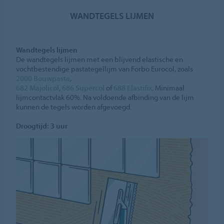
WANDTEGELS LIJMEN
Wandtegels lijmen
De wandtegels lijmen met een blijvend elastische en
vochtbestendige pastategellijm van Forbo Eurocol, zoals
2000 Bouwpasta
,
682 Majolicol
,
686 Supercol
of
688 Elastifix
. Minimaal
lijmcontactvlak 60%. Na voldoende afbinding van de lijm
kunnen de tegels worden afgevoegd.
Droogtijd: 3 uur