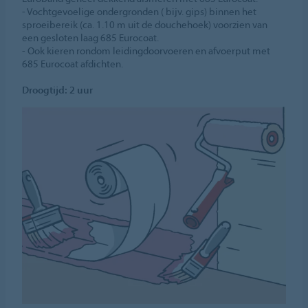
- Vochtgevoelige ondergronden ( bijv. gips) binnen het
sproeibereik (ca. 1.10 m uit de douchehoek) voorzien van
een gesloten laag 685 Eurocoat.
- Ook kieren rondom leidingdoorvoeren en afvoerput met
685 Eurocoat afdichten.
Droogtijd: 2 uur