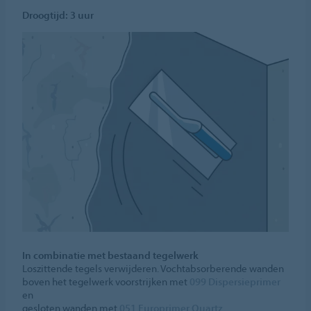
Droogtijd: 3 uur
In combinatie met bestaand tegelwerk
Loszittende tegels verwijderen. Vochtabsorberende wanden
boven het tegelwerk voorstrijken met
099 Dispersieprimer
en
gesloten wanden met
051 Europrimer Quartz
.