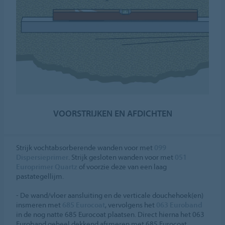
VOORSTRIJKEN EN AFDICHTEN
Strijk vochtabsorberende wanden voor met
099
Dispersieprimer
. Strijk gesloten wanden voor met
051
Europrimer Quartz
of voorzie deze van een laag
pastategellijm.
- De wand/vloer aansluiting en de verticale douchehoek(en)
insmeren met
685 Eurocoat
, vervolgens het
063 Euroband
in de nog natte 685 Eurocoat plaatsen. Direct hierna het 063
Euroband geheel dekkend afsmeren met 685 Eurocoat.