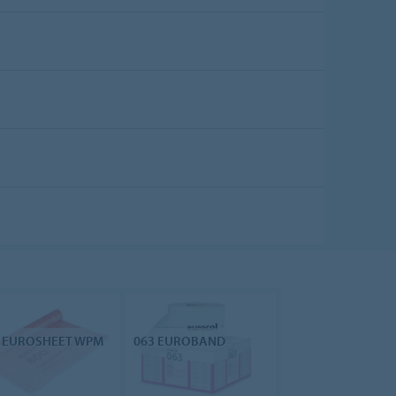
0 EUROSHEET WPM
063 EUROBAND