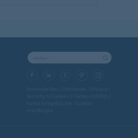
Voorwaarden
Disclaimer
Privacy
Security & Cookies
Cookie-richtlijn
Forbo Integrity Line
Cookie-
instellingen