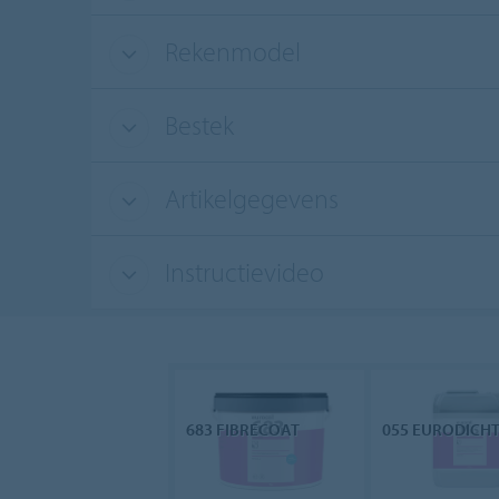
Rekenmodel
Bestek
Artikelgegevens
Instructievideo
683 FIBRECOAT
055 EURODICH