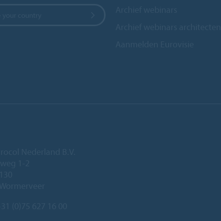
Archief webinars
 your country
Archief webinars architecten
Aanmelden Eurovisie
rocol Nederland B.V.
eweg 1-2
 130
 Wormerveer
31 (0)75 627 16 00