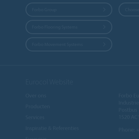
Forbo Group
Choose
Forbo Flooring Systems
Forbo Movement Systems
Eurocol Website
Over ons
Forbo Eu
Industri
Producten
Postbus
1520 AC
Services
Inspiratie & Referenties
Phone:
+
Eurovisie