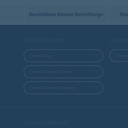
Beschikbare kleuren BetonDesign
Doc
Forbo Websites
Countr
Forbo Group
Choose
Forbo Flooring Systems
Forbo Movement Systems
Eurocol Website