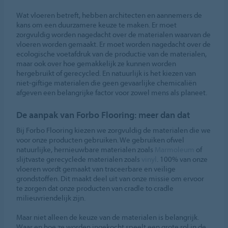
Wat vloeren betreft, hebben architecten en aannemers de
kans om een duurzamere keuze te maken. Er moet
zorgvuldig worden nagedacht over de materialen waarvan de
vloeren worden gemaakt. Er moet worden nagedacht over de
ecologische voetafdruk van de productie van de materialen,
maar ook over hoe gemakkelijk ze kunnen worden
hergebruikt of gerecycled. En natuurlijk is het kiezen van
niet-giftige materialen die geen gevaarlijke chemicaliën
afgeven een belangrijke factor voor zowel mens als planeet.
De aanpak van Forbo Flooring: meer dan dat
Bij Forbo Flooring kiezen we zorgvuldig de materialen die we
voor onze producten gebruiken. We gebruiken ofwel
natuurlijke, hernieuwbare materialen zoals
Marmoleum
of
slijtvaste gerecyclede materialen zoals
vinyl
. 100% van onze
vloeren wordt gemaakt van traceerbare en veilige
grondstoffen. Dit maakt deel uit van onze missie om ervoor
te zorgen dat onze producten van cradle to cradle
milieuvriendelijk zijn.
Maar niet alleen de keuze van de materialen is belangrijk.
Waar en hoe ze worden ingekocht speelt een grote rol in de