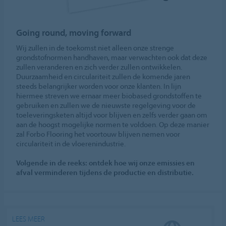
Going round, moving forward
Wij zullen in de toekomst niet alleen onze strenge
grondstofnormen handhaven, maar verwachten ook dat deze
zullen veranderen en zich verder zullen ontwikkelen.
Duurzaamheid en circulariteit zullen de komende jaren
steeds belangrijker worden voor onze klanten. In lijn
hiermee streven we ernaar meer biobased grondstoffen te
gebruiken en zullen we de nieuwste regelgeving voor de
toeleveringsketen altijd voor blijven en zelfs verder gaan om
aan de hoogst mogelijke normen te voldoen. Op deze manier
zal Forbo Flooring het voortouw blijven nemen voor
circulariteit in de vloerenindustrie.
Volgende in de reeks: ontdek hoe wij onze emissies en
afval verminderen tijdens de productie en distributie.
LEES MEER