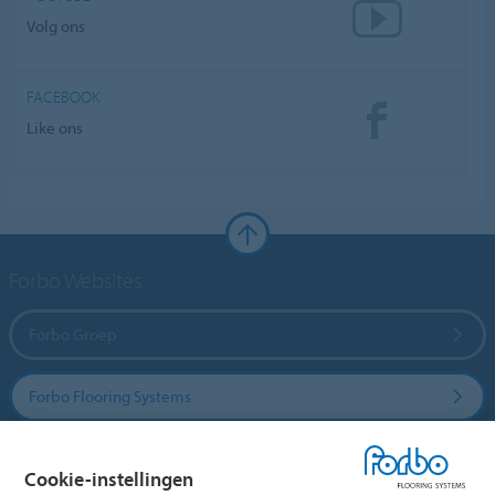
Volg ons
FACEBOOK
Like ons
Forbo Websites
Forbo Groep
Forbo Flooring Systems
Forbo Movement Systems
Cookie-instellingen