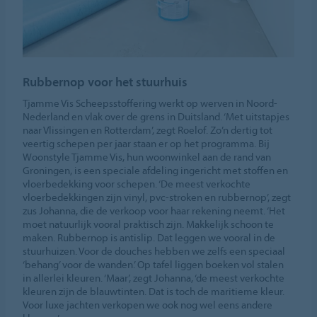
Rubbernop voor het stuurhuis
Tjamme Vis Scheepsstoffering werkt op werven in Noord-
Nederland en vlak over de grens in Duitsland. ‘Met uitstapjes
naar Vlissingen en Rotterdam’, zegt Roelof. Zo’n dertig tot
veertig schepen per jaar staan er op het programma. Bij
Woonstyle Tjamme Vis, hun woonwinkel aan de rand van
Groningen, is een speciale afdeling ingericht met stoffen en
vloerbedekking voor schepen. ‘De meest verkochte
vloerbedekkingen zijn vinyl, pvc-stroken en rubbernop’, zegt
zus Johanna, die de verkoop voor haar rekening neemt. ‘Het
moet natuurlijk vooral praktisch zijn. Makkelijk schoon te
maken. Rubbernop is antislip. Dat leggen we vooral in de
stuurhuizen. Voor de douches hebben we zelfs een speciaal
‘behang’ voor de wanden.’ Op tafel liggen boeken vol stalen
in allerlei kleuren. ‘Maar’, zegt Johanna, ‘de meest verkochte
kleuren zijn de blauwtinten. Dat is toch de maritieme kleur.
Voor luxe jachten verkopen we ook nog wel eens andere