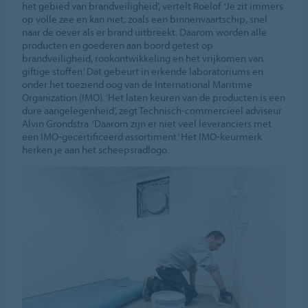
het gebied van brandveiligheid’, vertelt Roelof. ‘Je zit immers
op volle zee en kan niet, zoals een binnenvaartschip, snel
naar de oever als er brand uitbreekt. Daarom worden alle
producten en goederen aan boord getest op
brandveiligheid, rookontwikkeling en het vrijkomen van
giftige stoffen.’ Dat gebeurt in erkende laboratoriums en
onder het toeziend oog van de International Maritime
Organization (IMO). ‘Het laten keuren van de producten is een
dure aangelegenheid’, zegt Technisch-commercieel adviseur
Alvin Grondstra. ‘Daarom zijn er niet veel leveranciers met
een IMO-gecertificeerd assortiment.’ Het IMO-keurmerk
herken je aan het scheepsradlogo.