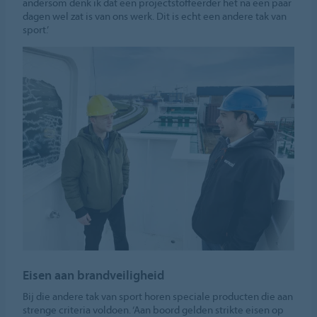
andersom denk ik dat een projectstoffeerder het na een paar
dagen wel zat is van ons werk. Dit is echt een andere tak van
sport.’
Eisen aan brandveiligheid
Bij die andere tak van sport horen speciale producten die aan
strenge criteria voldoen. ‘Aan boord gelden strikte eisen op