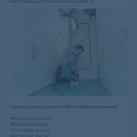
heeft gedaan, ligt er wél een mooie vloer in.’
Eurocol-producten met het IMO-veiligheidskeurmerk:
044 Europrimer Multi
960 Europlan Super
540 Eurosafe Special
640 Eurostar Special