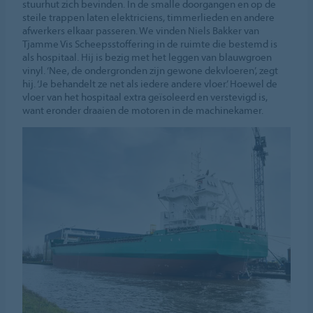
stuurhut zich bevinden. In de smalle doorgangen en op de
steile trappen laten elektriciens, timmerlieden en andere
afwerkers elkaar passeren. We vinden Niels Bakker van
Tjamme Vis Scheepsstoffering in de ruimte die bestemd is
als hospitaal. Hij is bezig met het leggen van blauwgroen
vinyl. ‘Nee, de ondergronden zijn gewone dekvloeren’, zegt
hij. ‘Je behandelt ze net als iedere andere vloer.’ Hoewel de
vloer van het hospitaal extra geïsoleerd en verstevigd is,
want eronder draaien de motoren in de machinekamer.