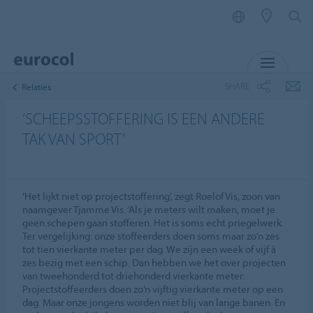
MENU
SHARE
Relaties
‘SCHEEPSSTOFFERING IS EEN ANDERE
TAK VAN SPORT’
‘Het lijkt niet op projectstoffering’, zegt Roelof Vis, zoon van
naamgever Tjamme Vis. ‘Als je meters wilt maken, moet je
geen schepen gaan stofferen. Het is soms echt priegelwerk.
Ter vergelijking: onze stoffeerders doen soms maar zo’n zes
tot tien vierkante meter per dag. We zijn een week of vijf à
zes bezig met een schip. Dan hebben we het over projecten
van tweehonderd tot driehonderd vierkante meter.
Projectstoffeerders doen zo’n vijftig vierkante meter op een
dag. Maar onze jongens worden niet blij van lange banen. En