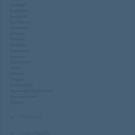
Portugal
Rumänien
Russland
San Marino
Schweden
Schweiz
Serbien
Slowakei
Slowenien
Spanien
Tschechien
Türkei
Ukraine
Ungarn
Vatikanstadt
Vereinigtes Königreich
Weissrussland
Zypern
Amerikas
Asien-Pazifik