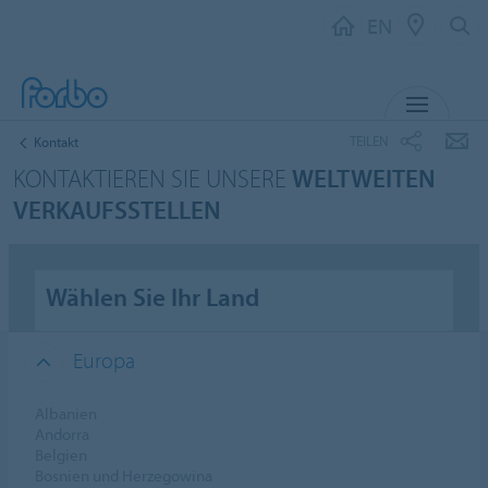
EN
MENU
TEILEN
Kontakt
KONTAKTIEREN SIE UNSERE
WELTWEITEN
VERKAUFSSTELLEN
Wählen Sie Ihr Land
Europa
Albanien
Andorra
Belgien
Bosnien und Herzegowina