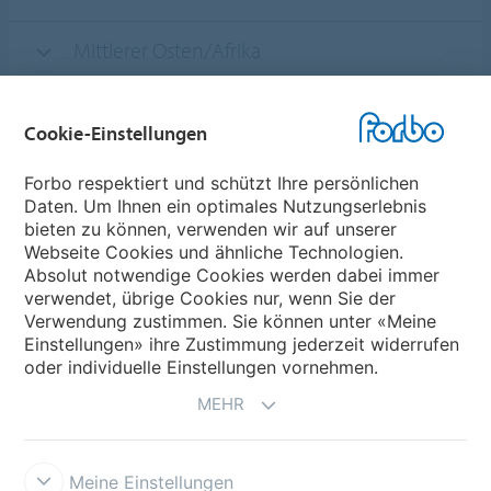
Mittlerer Osten/Afrika
Cookie-Einstellungen
Forbo Websites
Forbo respektiert und schützt Ihre persönlichen
Daten. Um Ihnen ein optimales Nutzungserlebnis
Forbo-Gruppe
bieten zu können, verwenden wir auf unserer
Webseite Cookies und ähnliche Technologien.
Forbo Flooring Systems
Absolut notwendige Cookies werden dabei immer
verwendet, übrige Cookies nur, wenn Sie der
Verwendung zustimmen. Sie können unter «Meine
Forbo Movement Systems
Einstellungen» ihre Zustimmung jederzeit widerrufen
oder individuelle Einstellungen vornehmen.
MEHR
Meine Einstellungen