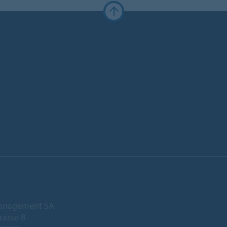
anagement SA
rasse 8