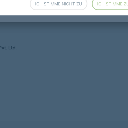
ICH STIMME NICHT ZU
ICH STIMME Z
vt. Ltd.