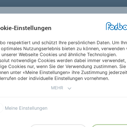
okie-Einstellungen
ABOUT
INVESTOREN
ME
bo respektiert und schützt Ihre persönlichen Daten. Um Ih
ifik
Bhutan
 optimales Nutzungserlebnis bieten zu können, verwenden 
 unserer Webseite Cookies und ähnliche Technologien.
solut notwendige Cookies werden dabei immer verwendet,
rige Cookies nur, wenn Sie der Verwendung zustimmen. Sie
nen unter «Meine Einstellungen» ihre Zustimmung jederzei
errufen oder individuelle Einstellungen vornehmen.
MEHR
Meine Einstellungen