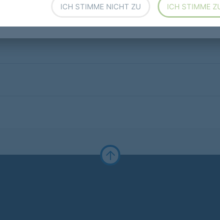
ICH STIMME NICHT ZU
ICH STIMME Z