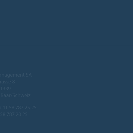
anagement SA
rasse 8
 1339
 Baar/Schweiz
+41 58 787 25 25
 58 787 20 25