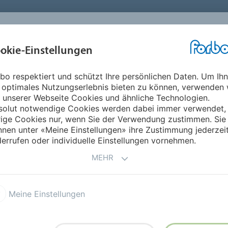
okie-Einstellungen
ABOUT
INVESTOREN
ME
bo respektiert und schützt Ihre persönlichen Daten. Um Ih
 optimales Nutzungserlebnis bieten zu können, verwenden 
UNSERE
WELTWEITEN
 unserer Webseite Cookies und ähnliche Technologien.
solut notwendige Cookies werden dabei immer verwendet,
rige Cookies nur, wenn Sie der Verwendung zustimmen. Sie
nen unter «Meine Einstellungen» ihre Zustimmung jederzei
errufen oder individuelle Einstellungen vornehmen.
MEHR
and
Meine Einstellungen