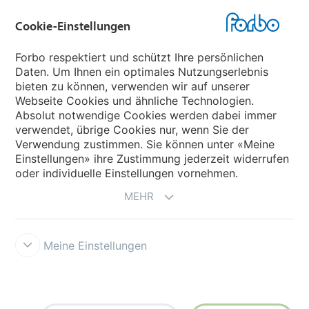
Cookie-Einstellungen
Forbo Websites
Forbo respektiert und schützt Ihre persönlichen
Daten. Um Ihnen ein optimales Nutzungserlebnis
Forbo-Gruppe
bieten zu können, verwenden wir auf unserer
Webseite Cookies und ähnliche Technologien.
Forbo Flooring Systems
Absolut notwendige Cookies werden dabei immer
verwendet, übrige Cookies nur, wenn Sie der
Verwendung zustimmen. Sie können unter «Meine
Forbo Movement Systems
Einstellungen» ihre Zustimmung jederzeit widerrufen
oder individuelle Einstellungen vornehmen.
MEHR
Meine Einstellungen
Forbo Integrity Line
Cookie-Einstellungen