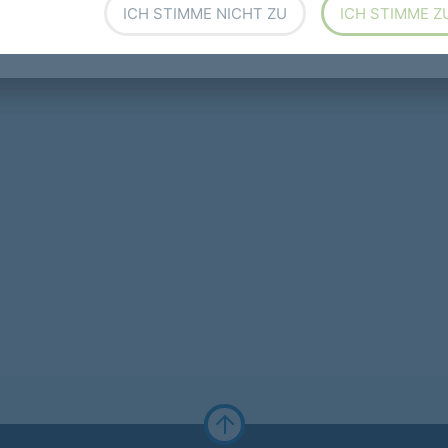
ICH STIMME NICHT ZU
ICH STIMME Z