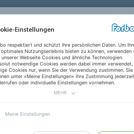
okie-Einstellungen
ABOUT
INVESTOREN
ME
bo respektiert und schützt Ihre persönlichen Daten. Um Ih
Polen
 optimales Nutzungserlebnis bieten zu können, verwenden 
 unserer Webseite Cookies und ähnliche Technologien.
solut notwendige Cookies werden dabei immer verwendet,
rige Cookies nur, wenn Sie der Verwendung zustimmen. Sie
nen unter «Meine Einstellungen» ihre Zustimmung jederzei
errufen oder individuelle Einstellungen vornehmen.
MEHR
Meine Einstellungen