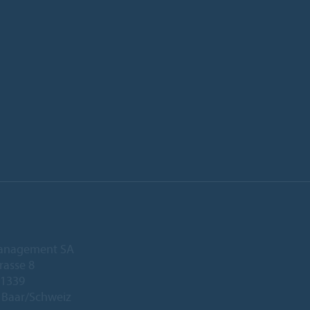
anagement SA
rasse 8
 1339
 Baar/Schweiz