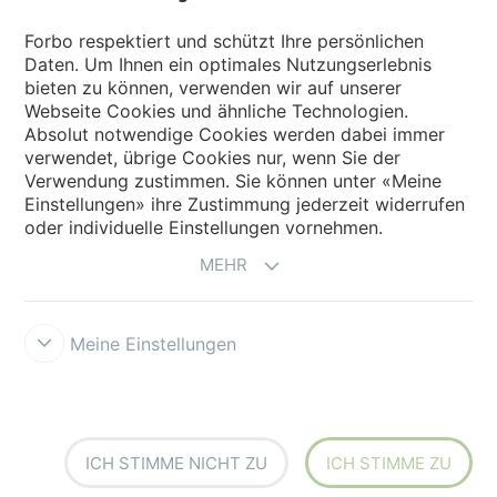
Forbo Websites
Forbo respektiert und schützt Ihre persönlichen
Daten. Um Ihnen ein optimales Nutzungserlebnis
Forbo-Gruppe
bieten zu können, verwenden wir auf unserer
Webseite Cookies und ähnliche Technologien.
Forbo Flooring Systems
Absolut notwendige Cookies werden dabei immer
verwendet, übrige Cookies nur, wenn Sie der
Verwendung zustimmen. Sie können unter «Meine
Forbo Movement Systems
Einstellungen» ihre Zustimmung jederzeit widerrufen
oder individuelle Einstellungen vornehmen.
MEHR
Meine Einstellungen
Forbo Integrity Line
Cookie-Einstellungen
ICH STIMME NICHT ZU
ICH STIMME ZU
creating better environments