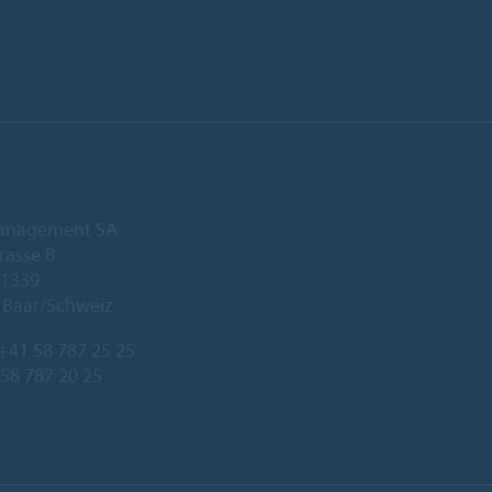
anagement SA
rasse 8
 1339
 Baar/Schweiz
+41 58 787 25 25
 58 787 20 25