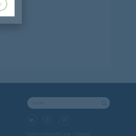
U
Forbo Integrity Line
Cookie-