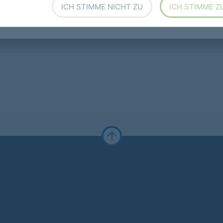
ICH STIMME NICHT ZU
ICH STIMME Z