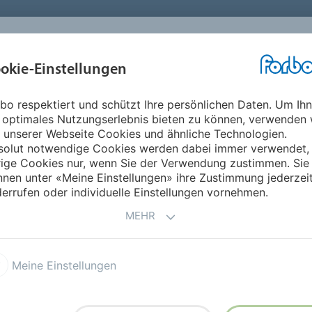
okie-Einstellungen
ABOUT
INVESTOREN
ME
bo respektiert und schützt Ihre persönlichen Daten. Um Ih
ifik
Tuvalu
 optimales Nutzungserlebnis bieten zu können, verwenden 
 unserer Webseite Cookies und ähnliche Technologien.
solut notwendige Cookies werden dabei immer verwendet,
rige Cookies nur, wenn Sie der Verwendung zustimmen. Sie
nen unter «Meine Einstellungen» ihre Zustimmung jederzei
errufen oder individuelle Einstellungen vornehmen.
MEHR
Meine Einstellungen