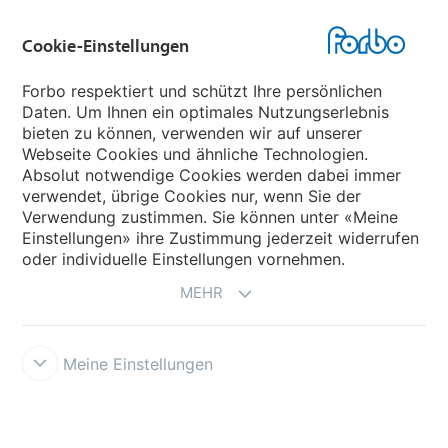
Cookie-Einstellungen
Forbo Websites
Forbo respektiert und schützt Ihre persönlichen
Daten. Um Ihnen ein optimales Nutzungserlebnis
Forbo-Gruppe
bieten zu können, verwenden wir auf unserer
Webseite Cookies und ähnliche Technologien.
Forbo Flooring Systems
Absolut notwendige Cookies werden dabei immer
verwendet, übrige Cookies nur, wenn Sie der
Verwendung zustimmen. Sie können unter «Meine
Forbo Movement Systems
Einstellungen» ihre Zustimmung jederzeit widerrufen
oder individuelle Einstellungen vornehmen.
MEHR
Meine Einstellungen
Forbo Integrity Line
Cookie-Einstellungen