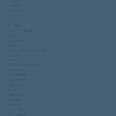
Argentinien
Bahamas
Barbados
Belize
Bolivien
Brasilien
Cayman Islands
Chile
Costa Rica
Dominica
Dominikanische Republik
Ecuador
El Salvador
Französisch-Guayana
Grenada
Guadeloupe
Guatemala
Guyana
Haiti
Honduras
Jamaika
Kanada
Kolumbien
Martinique