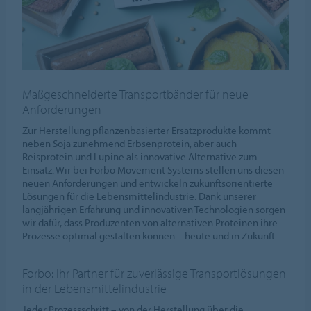
Maßgeschneiderte Transportbänder für neue
Anforderungen
Zur Herstellung pflanzenbasierter Ersatzprodukte kommt
neben Soja zunehmend Erbsenprotein, aber auch
Reisprotein und Lupine als innovative Alternative zum
Einsatz. Wir bei Forbo Movement Systems stellen uns diesen
neuen Anforderungen und entwickeln zukunftsorientierte
Lösungen für die Lebensmittelindustrie. Dank unserer
langjährigen Erfahrung und innovativen Technologien sorgen
wir dafür, dass Produzenten von alternativen Proteinen ihre
Prozesse optimal gestalten können – heute und in Zukunft.
Forbo: Ihr Partner für zuverlässige Transportlösungen
in der Lebensmittelindustrie
Jeder Prozessschritt – von der Herstellung über die