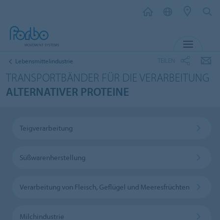
MENÜ
TEILEN
Lebensmittelindustrie
TRANSPORTBÄNDER FÜR DIE VERARBEITUNG
ALTERNATIVER PROTEINE
Teigverarbeitung
Süßwarenherstellung
Verarbeitung von Fleisch, Geflügel und Meeresfrüchten
Milchindustrie