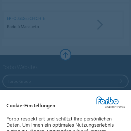
ERFOLGSGESCHICHTE
Rodolfi Mansueto
Forbo Websites
Forbo Group
Forbo Flooring Systems
Cookie-Einstellungen
Forbo Movement Systems
Forbo respektiert und schützt Ihre persönlichen
Daten. Um Ihnen ein optimales Nutzungserlebnis
bieten zu können, verwenden wir auf unserer