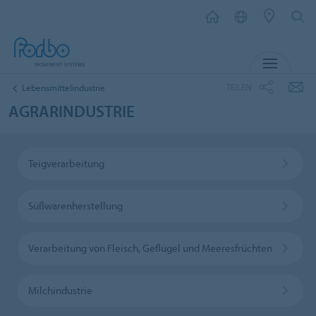
MENÜ
TEILEN
Lebensmittelindustrie
AGRARINDUSTRIE
Teigverarbeitung
Süßwarenherstellung
Verarbeitung von Fleisch, Geflügel und Meeresfrüchten
Milchindustrie