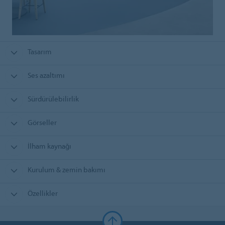
Tasarım
Ses azaltımı
Sürdürülebilirlik
Görseller
İlham kaynağı
Kurulum & zemin bakımı
Özellikler