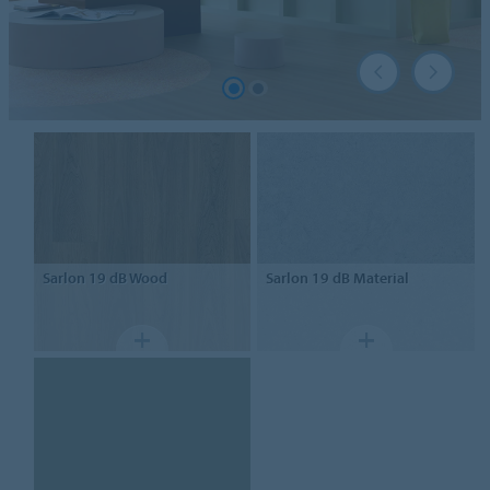
Sarlon
19 dB Wood
Sarlon
19 dB Material