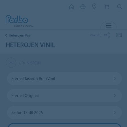
MENU
PAYLAŞ
Heterojen Vinil
HETEROJEN VINIL
ÜRÜN SEÇIN
Eternal Tasarım Rulo Vinil
Eternal Original
Sarlon 15 dB 2025