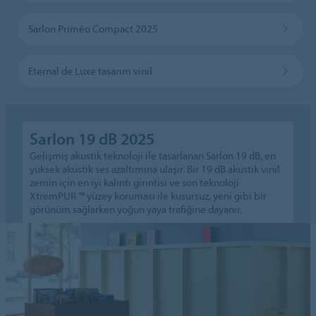
Sarlon Priméo Compact 2025
Eternal de Luxe tasarım vinil
Sarlon 19 dB 2025
Gelişmiş akustik teknoloji ile tasarlanan Sarlon 19 dB, en
yüksek akustik ses azaltımına ulaşır. Bir 19 dB akustik vinil
zemin için en iyi kalıntı girintisi ve son teknoloji
XtremPUR ™ yüzey koruması ile kusursuz, yeni gibi bir
görünüm sağlarken yoğun yaya trafiğine dayanır.