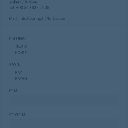
Ankara / Türkiye
Tel. +90 549 827 25 38
Mail : info.flooring.tr@forbo.com
PROJEM*
TICARI
KONUT
SAYIN
BAY
BAYAN
İSİM
SOYİSİM