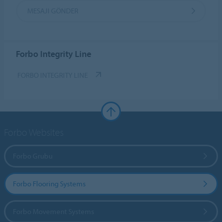
MESAJI GÖNDER
Forbo Integrity Line
FORBO INTEGRITY LINE
Forbo Websites
Forbo Grubu
Forbo Flooring Systems
Forbo Movement Systems