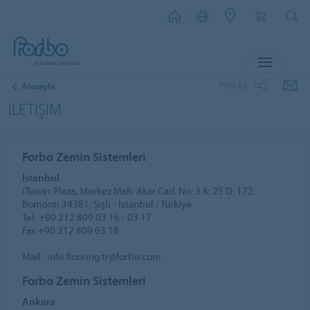
MENU
PAYLAŞ
Anasayfa
İLETİŞİM
Forbo Zemin Sistemleri
İstanbul
iTower Plaza, Merkez Mah. Akar Cad. No: 3 K: 25 D: 172
Bomonti 34381, Şişli - İstanbul / Türkiye
Tel. +90 212 809 03 16 - 03 17
Fax +90 212 809 03 18
Mail : info.flooring.tr@forbo.com
Forbo Zemin Sistemleri
Ankara