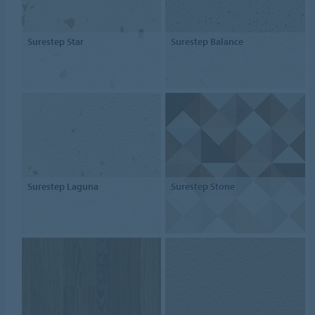
Surestep Star
Surestep Balance
Surestep Laguna
Surestep Stone