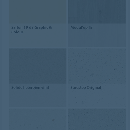
Sarlon 19 dB Graphic &
Modul'up TE
Colour
Solide heterojen vinil
Surestep Original