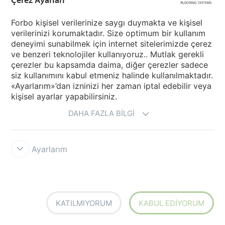
Forbo kişisel verilerinize saygı duymakta ve kişisel
verilerinizi korumaktadır. Size optimum bir kullanım
deneyimi sunabilmek için internet sitelerimizde çerez
ve benzeri teknolojiler kullanıyoruz.. Mutlak gerekli
çerezler bu kapsamda daima, diğer çerezler sadece
Flotex created by Galeote
Flotex by Mac Stopa
siz kullanımını kabul etmeniz halinde kullanılmaktadır.
«Ayarlarım»’dan izninizi her zaman iptal edebilir veya
kişisel ayarlar yapabilirsiniz.
DAHA FAZLA BILGI
Ayarlarım
Flotex Naturals sheet
Flotex Vision FR Rail
KATILMIYORUM
KABUL EDIYORUM