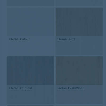
Eternal Colour
Eternal Next
Eternal Original
Sarlon 15 dB Wood