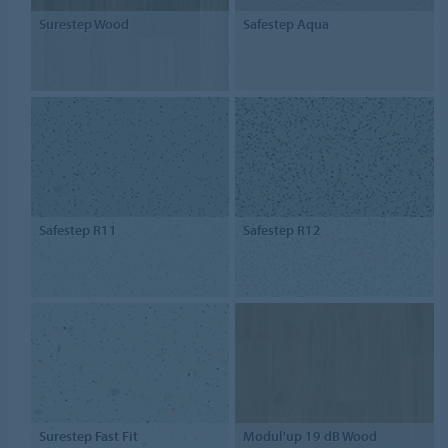
Surestep Wood
Safestep Aqua
Safestep R11
Safestep R12
Surestep Fast Fit
Modul'up 19 dB Wood