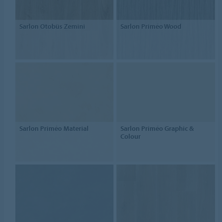
Sarlon Otobüs Zemini
Sarlon Priméo Wood
Sarlon Priméo Material
Sarlon Priméo Graphic &
Colour