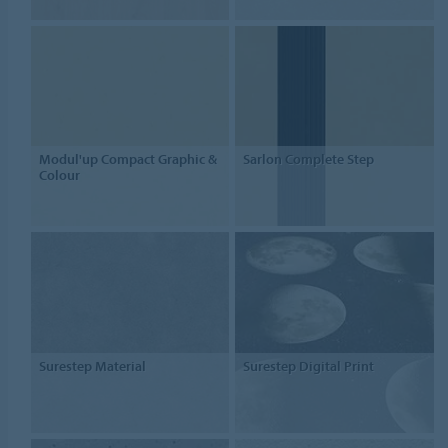
Modul'up Compact Graphic &
Sarlon Complete Step
Colour
Surestep Material
Surestep Digital Print