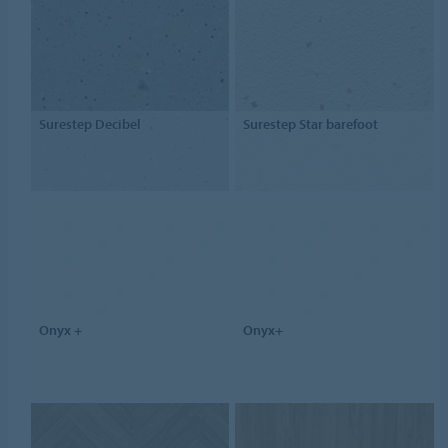
Surestep Decibel
Surestep Star barefoot
Onyx +
Onyx+