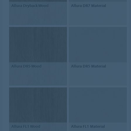
Allura Dryback Wood
Allura DR7 Material
Allura DR5 Wood
Allura DR5 Material
Allura FL1 Wood
Allura FL1 Material