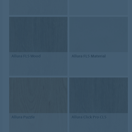
Allura FL5 Wood
Allura FL5 Material
Allura Puzzle
Allura Click Pro CL5