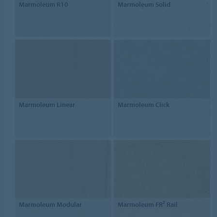
Marmoleum R10
Marmoleum Solid
Marmoleum Linear
Marmoleum Click
Marmoleum Modular
Marmoleum FR² Rail