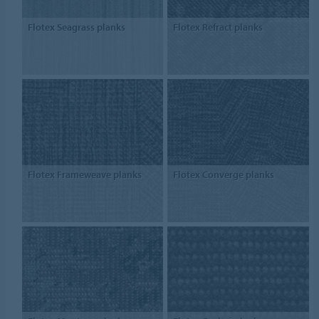
Flotex Seagrass planks
Flotex Refract planks
Flotex Frameweave planks
Flotex Converge planks