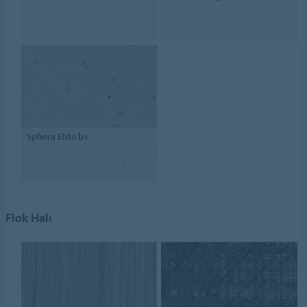
Sphera Elite b+
Flok Halı