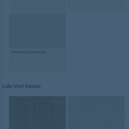
Furniture Linoleum
Lüks Vinil Karolar