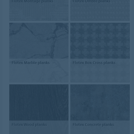
Flotex Montage planks
Flotex Ombré planks
Flotex Marble planks
Flotex Box Cross planks
Flotex Wood planks
Flotex Concrete planks