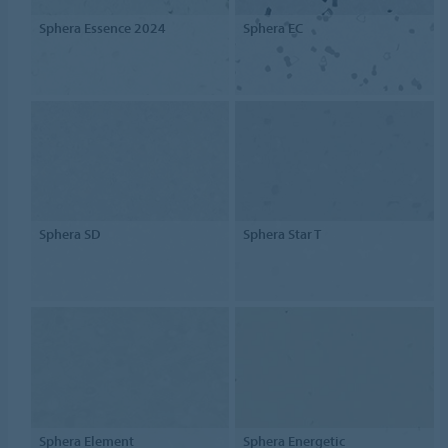
Sphera Essence 2024
Sphera EC
Sphera SD
Sphera Star T
Sphera Element
Sphera Energetic