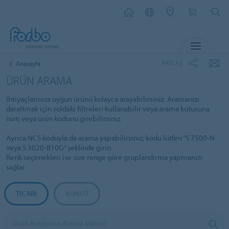
MENU
PAYLAŞ
Anasayfa
ÜRÜN ARAMA
İhtiyaçlarınıza uygun ürünü kolayca arayabilirsiniz. Aramanızı
daraltmak için soldaki filtreleri kullanabilir veya arama kutusuna
isim veya ürün kodunu girebilirsiniz.
Ayrıca NCS koduyla da arama yapabilirsiniz; kodu lütfen “S 7500-N
veya S 3020-B10G” şeklinde girin.
Renk seçenekleri ise size renge göre gruplandırma yapmanızı
sağlar.
TICARI
KONUT