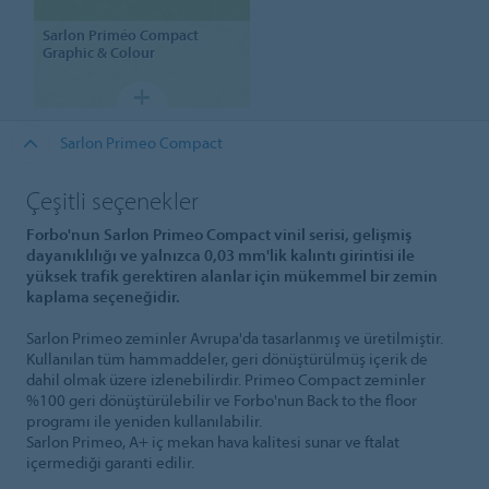
Sarlon
Priméo Compact
Graphic & Colour
Sarlon Primeo Compact
Çeşitli seçenekler
Forbo'nun Sarlon Primeo Compact vinil serisi, gelişmiş
dayanıklılığı ve yalnızca 0,03 mm'lik kalıntı girintisi ile
yüksek trafik gerektiren alanlar için mükemmel bir zemin
kaplama seçeneğidir.
Sarlon Primeo zeminler Avrupa'da tasarlanmış ve üretilmiştir.
Kullanılan tüm hammaddeler, geri dönüştürülmüş içerik de
dahil olmak üzere izlenebilirdir. Primeo Compact zeminler
%100 geri dönüştürülebilir ve Forbo'nun Back to the floor
programı ile yeniden kullanılabilir.
Sarlon Primeo, A+ iç mekan hava kalitesi sunar ve ftalat
içermediği garanti edilir.