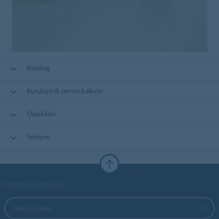
Katalog
Kurulum & zemin bakımı
Özellikler
İletişim
Forbo Websites
Forbo Grubu