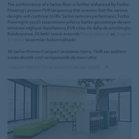
The performance of a Sarlon floor is further enhanced by Forbo
Flooring's proven PUR lacquering that ensures that the various
designs will continue to lBir Sarlon zeminin performansı, Forbo
Flooring'in çeşitli tasarımların yıllarca harika görünmeye devam
etmesini sağlayan kanıtlanmış PUR cilası ile daha da artırılmıştır.
Koleksiyonun 30 farklı ürünü arasında
Wood
,
Material
ve
Graphic
& Colour
tasarımları bulunmaktadır.
30 Sarlon Primeo Compact ürününün tümü, 19dB ses azaltımı
sunan akustik vinil versiyonunda da mevcuttur.
SARLON PRIMEO 19 DB KOLEKSIYONUNA BAKIN