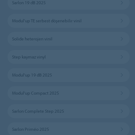
Sarlon 19 dB 2025
Modul'up TE serbest döşenebilir vinil
Solide heterojen vinil
Step kaymaz vinyl
Modul'up 19 dB 2025
Modul'up Compact 2025
Sarlon Complete Step 2025
Sarlon Priméo 2025