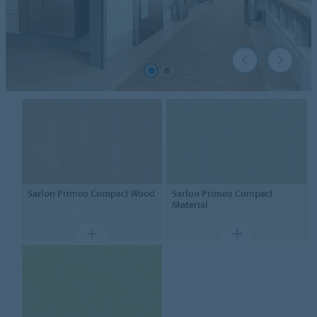
Sarlon
Priméo Compact Wood
Sarlon
Priméo Compact
Material