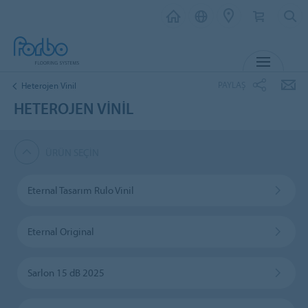
MENU
PAYLAŞ
Heterojen Vinil
HETEROJEN VINIL
ÜRÜN SEÇIN
Eternal Tasarım Rulo Vinil
Eternal Original
Sarlon 15 dB 2025