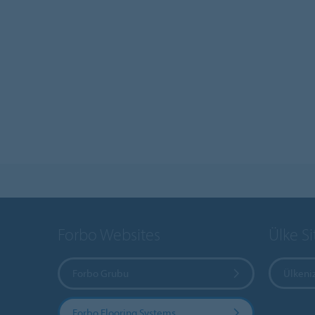
Forbo Websites
Ülke Si
Forbo Grubu
Ülkeniz
Forbo Flooring Systems