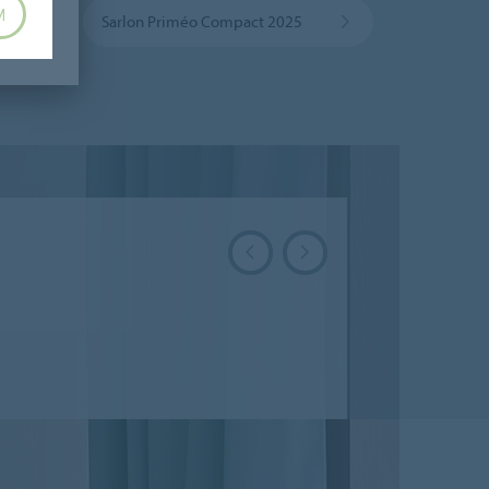
M
Sarlon Priméo Compact 2025