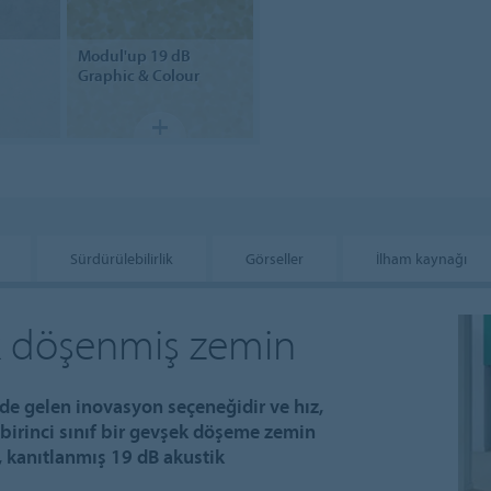
Modul'up
19 dB
Graphic & Colour
Sürdürülebilirlik
Görseller
İlham kaynağı
ek döşenmiş zemin
nde gelen inovasyon seçeneğidir ve hız,
n birinci sınıf bir gevşek döşeme zemin
 kanıtlanmış 19 dB akustik