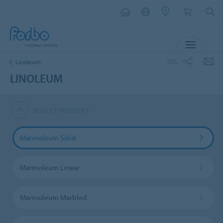
MENY
DEL
Linoleum
LINOLEUM
VELG ET PRODUKT
Marmoleum Solid
Marmoleum Linear
Marmoleum Marbled