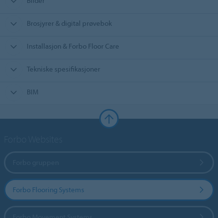
Bilder
Brosjyrer & digital prøvebok
Installasjon & Forbo Floor Care
Tekniske spesifikasjoner
BIM
Forbo Websites
Forbo gruppen
Forbo Flooring Systems
Forbo Movement Systems