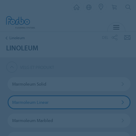
MENY
DEL
Linoleum
LINOLEUM
VELG ET PRODUKT
Marmoleum Solid
Marmoleum Linear
Marmoleum Marbled