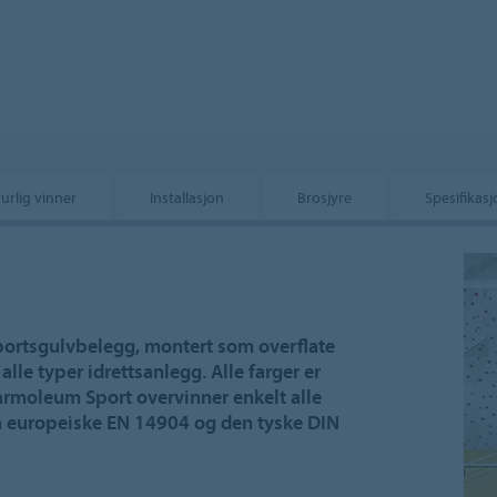
urlig vinner
Installasjon
Brosjyre
Spesifikas
portsgulvbelegg, montert som overflate
alle typer idrettsanlegg. Alle farger er
Marmoleum Sport overvinner enkelt alle
en europeiske EN 14904 og den tyske DIN