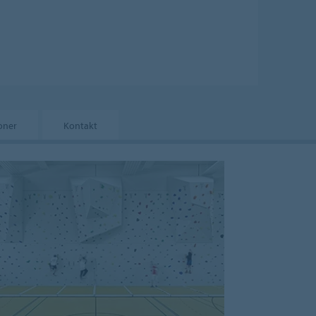
joner
Kontakt