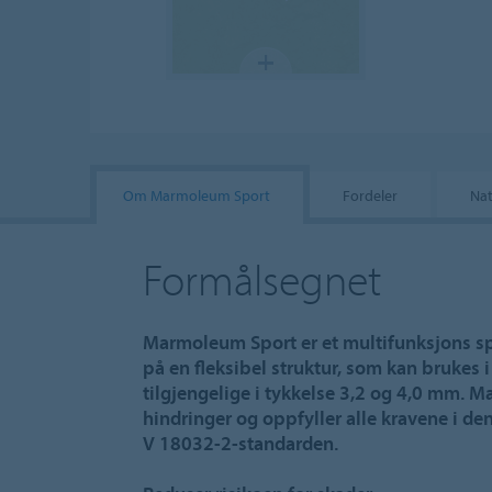
Om Marmoleum Sport
Fordeler
Nat
Formålsegnet
Marmoleum Sport er et multifunksjons s
på en fleksibel struktur, som kan brukes i 
tilgjengelige i tykkelse 3,2 og 4,0 mm. 
hindringer og oppfyller alle kravene i d
V 18032-2-standarden.