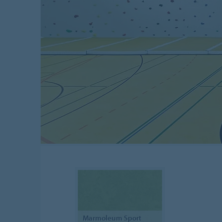
Marmoleum
Sport