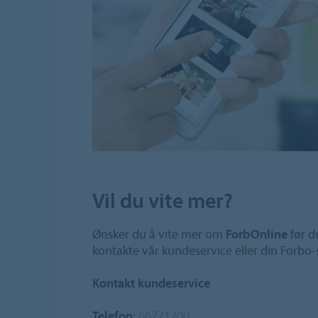
Vil du vite mer?
Ønsker du å vite mer om
ForbOnline
før d
kontakte vår kundeservice eller din Forbo-
Kontakt kundeservice
Telefon:
66771200