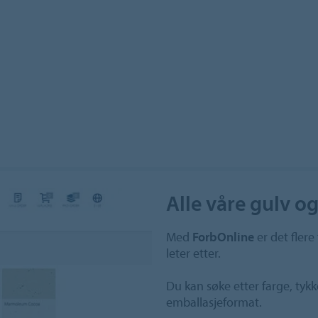
Alle våre gulv og
Med
ForbOnline
er det flere
leter etter.
Du kan søke etter farge, tykk
emballasjeformat.