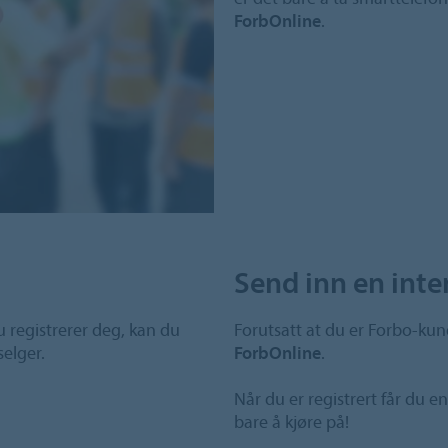
ForbOnline
.
Send inn en int
u registrerer deg, kan du
Forutsatt at du er Forbo-kun
selger.
ForbOnline
.
Når du er registrert får du en
bare å kjøre på!