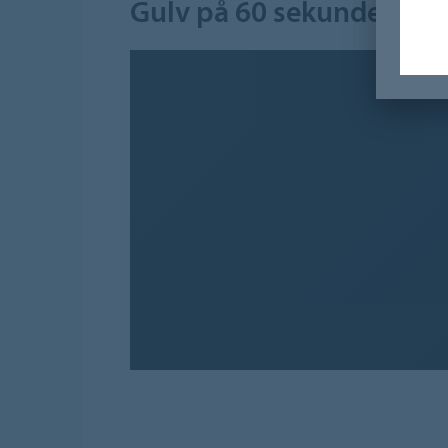
Gulv på 60 sekunder