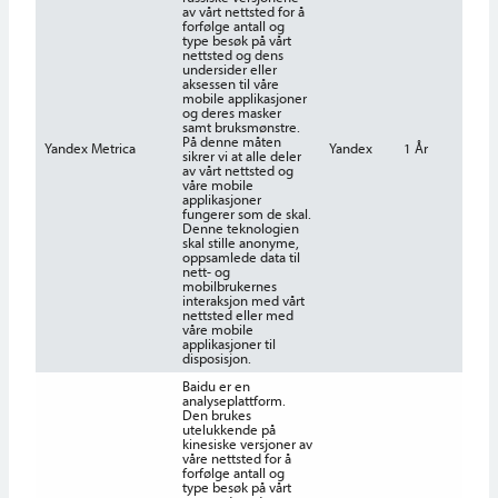
av vårt nettsted for å
forfølge antall og
type besøk på vårt
nettsted og dens
undersider eller
aksessen til våre
mobile applikasjoner
og deres masker
samt bruksmønstre.
På denne måten
Yandex Metrica
Yandex
1 År
sikrer vi at alle deler
av vårt nettsted og
våre mobile
applikasjoner
fungerer som de skal.
Denne teknologien
skal stille anonyme,
oppsamlede data til
nett- og
mobilbrukernes
interaksjon med vårt
nettsted eller med
våre mobile
applikasjoner til
disposisjon.
Baidu er en
analyseplattform.
Den brukes
utelukkende på
kinesiske versjoner av
våre nettsted for å
forfølge antall og
type besøk på vårt