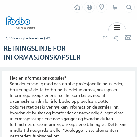
MENY
DEL
Vilkår og betingelser (NY)
RETNINGSLINJE FOR
INFORMASJONSKAPSLER
Hva er informasjonskapsler?
Som det er vanlig med nesten alle profesjonelle nettsteder,
bruker også dette Forbo-nettstedet informasjonskapsler.
Informasjonskapsler er små filer som lastes ned til
datamaskinen din for å forbedre opplevelsen. Dette
dokumentet beskriver hvilken informasjon de samler inn,
hvordan de brukes og hvorfor det er nødvendig å lagre disse
informasjonskapslene noen ganger og hvordan du kan
forhindre at disse informasjonskapslene blir lagret. Dette kan
imidlertid nedgradere eller "ødelegge" visse elementer i
nettstedets funksjonalitet.