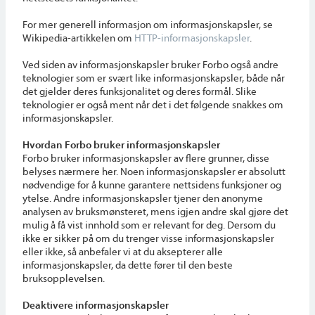
For mer generell informasjon om informasjonskapsler, se
Wikipedia-artikkelen om
HTTP-informasjonskapsler
.
Ved siden av informasjonskapsler bruker Forbo også andre
teknologier som er svært like informasjonskapsler, både når
det gjelder deres funksjonalitet og deres formål. Slike
teknologier er også ment når det i det følgende snakkes om
informasjonskapsler.
Hvordan Forbo bruker informasjonskapsler
Forbo bruker informasjonskapsler av flere grunner, disse
belyses nærmere her. Noen informasjonskapsler er absolutt
nødvendige for å kunne garantere nettsidens funksjoner og
ytelse. Andre informasjonskapsler tjener den anonyme
analysen av bruksmønsteret, mens igjen andre skal gjøre det
mulig å få vist innhold som er relevant for deg. Dersom du
ikke er sikker på om du trenger visse informasjonskapsler
eller ikke, så anbefaler vi at du aksepterer alle
informasjonskapsler, da dette fører til den beste
bruksopplevelsen.
Deaktivere informasjonskapsler