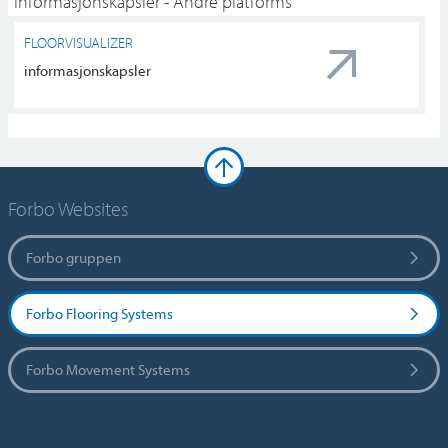
Informasjonskapsler - Andre platforms
FLOORVISUALIZER
informasjonskapsler
Forbo Websites
Forbo gruppen
Forbo Flooring Systems
Forbo Movement Systems