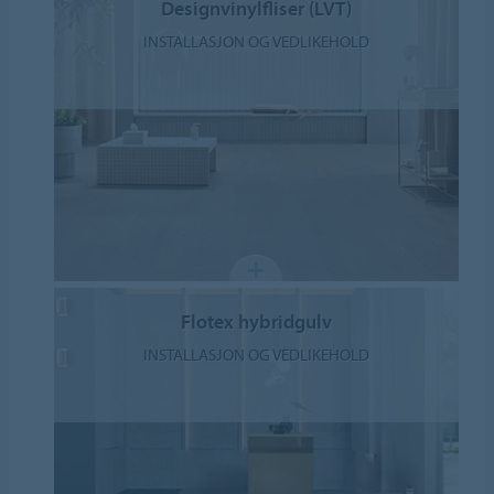
Designvinylfliser (LVT)
INSTALLASJON OG VEDLIKEHOLD
Flotex hybridgulv
INSTALLASJON OG VEDLIKEHOLD