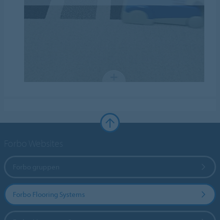
Forbo Websites
Forbo gruppen
Forbo Flooring Systems