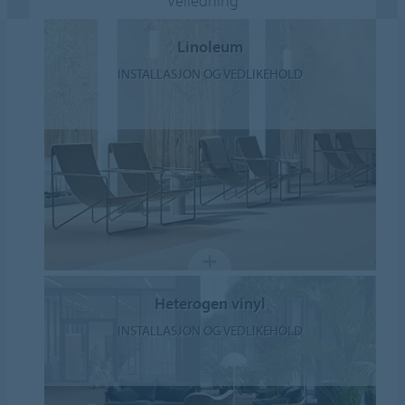
Veiledning
Linoleum
INSTALLASJON OG VEDLIKEHOLD
Heterogen vinyl
INSTALLASJON OG VEDLIKEHOLD