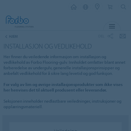
MENY
DEL
HJEM
INSTALLASJON OG VEDLIKEHOLD
Her finner du veiledende informasjon om installasjon og
vedlikehold av Forbo Flooring-gulv. Innholdet omfatter blant annet
forberedelse av undergulv, generelle installasjonsprinsipper og
anbefalt vedlikehold for å sikre lang levetid og god funksjon.
For valg av lim og øvrige installasjonsprodukter som ikke vises
her henvises det til aktuell produsent eller leverandør.
Seksjonen inneholder nedlastbare veiledninger, instruksjoner og
opplæringsmateriell.