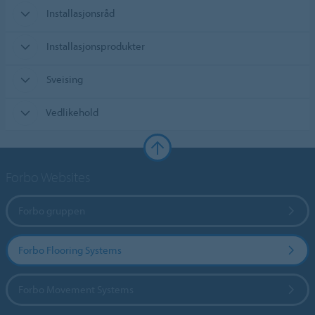
Installasjonsråd
Installasjonsprodukter
Sveising
Vedlikehold
Forbo Websites
Forbo gruppen
Forbo Flooring Systems
Forbo Movement Systems