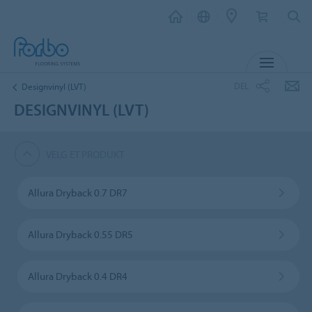
MENY
DEL
Designvinyl (LVT)
DESIGNVINYL (LVT)
VELG ET PRODUKT
Allura Dryback 0.7 DR7
Allura Dryback 0.55 DR5
Allura Dryback 0.4 DR4