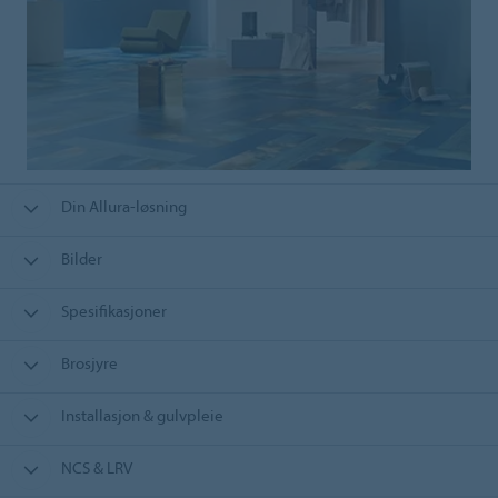
Din Allura-løsning
Bilder
Spesifikasjoner
Brosjyre
Installasjon & gulvpleie
NCS & LRV