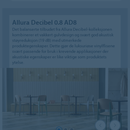
Allura Decibel 0.8 AD8
Det balanserte tilbudet fra Allura Decibel-kolleksjonen
kombinerer et vakkert gulvdesign og svært god akustisk
støyreduksjon (19 dB) med utmerkede
produktegenskaper. Dette gjør de luksuriøse vinylflisene
svært passende for bruk i krevende applikasjoner der
akustiske egenskaper er like viktige som produktets
ytelse.