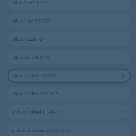
Allura Flex"1.0 FL1
Allura Flex" 0.55 FL5
Allura Puzzle PZ7
Allura Click Pro CL5
Allura Decibel 0.8 AD8
Allura Decibel 0.35 AD3
Enduro Dryback 0.3 DR3
Enduro Click Decibel 0.55 CD5