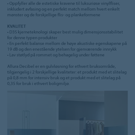
• Oppfyller alle de estetiske kravene til luksuriøse vinylfliser,
inkludert avfasing og en perfekt match mellom hvert enkelt
mønster og de forskjellige flis- og plankeformene
KVALITET
• D3S kjerneteknologi skaper best mulig dimensjonsstabilitet
for denne typen produkter
• En perfekt balanse mellom de høye akustiske egenskapene på
19 dB og den enestående ytelsen for gjenværende innrykk
• Lav støtlyd på rommet og behagelig under føttene
Allura Decibel er en gulvløsning for ethvert bruksområde,
tilgjengelig i 2 forskjellige kvaliteter: et produkt med et slitelag
på 0,8 mm for intensiv bruk og et produkt med et slitelag på
0,35 for bruk i ethvert boligmiljø.