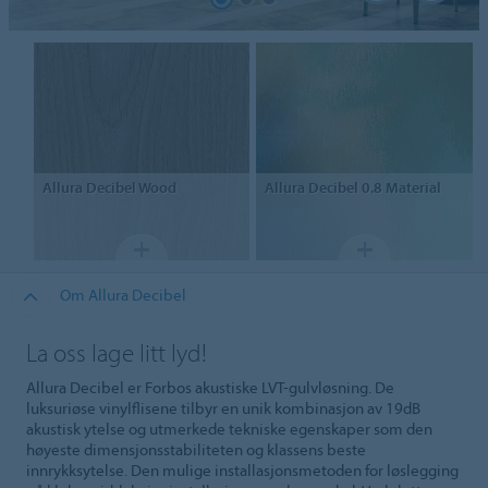
Allura Decibel
Wood
Allura Decibel 0.8
Material
Om Allura Decibel
La oss lage litt lyd!
Allura Decibel er Forbos akustiske LVT-gulvløsning. De
luksuriøse vinylflisene tilbyr en unik kombinasjon av 19dB
akustisk ytelse og utmerkede tekniske egenskaper som den
høyeste dimensjonsstabiliteten og klassens beste
innrykksytelse. Den mulige installasjonsmetoden for løslegging