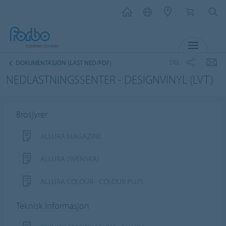
MENY
DEL
DOKUMENTASJON (LAST NED/PDF)
NEDLASTNINGSSENTER - DESIGNVINYL (LVT)
Brosjyrer
ALLURA MAGAZINE
ALLURA (SVENSKA)
ALLURA COLOUR - COLOUR PLUS
Teknisk informasjon