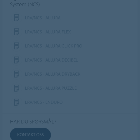
System (NCS)
LRV/NCS - ALLURA
LRV/NCS - ALLURA FLEX
LRV/NCS - ALLURA CLICK PRO
LRV/NCS - ALLURA DECIBEL
LRV/NCS - ALLURA DRYBACK
LRV/NCS - ALLURA PUZZLE
LRV/NCS - ENDURO
HAR DU SPØRSMÅL?
KONTAKT OSS