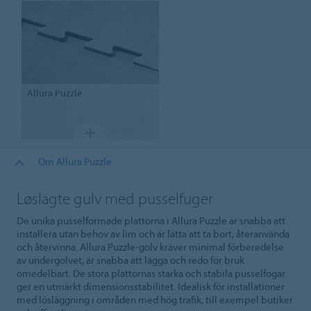
Allura
Puzzle
Om Allura Puzzle
Løslagte gulv med pusselfuger
De unika pusselformade plattorna i Allura Puzzle är snabba att
installera utan behov av lim och är lätta att ta bort, återanvända
och återvinna. Allura Puzzle-golv kräver minimal förberedelse
av undergolvet, är snabba att lägga och redo för bruk
omedelbart. De stora plattornas starka och stabila pusselfogar
ger en utmärkt dimensionsstabilitet. Idealisk för installationer
med lösläggning i områden med hög trafik, till exempel butiker