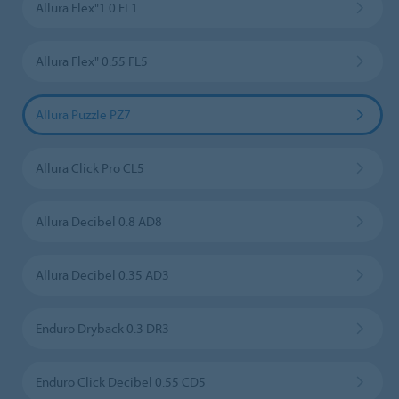
Allura Flex"1.0 FL1
Allura Flex" 0.55 FL5
Allura Puzzle PZ7
Allura Click Pro CL5
Allura Decibel 0.8 AD8
Allura Decibel 0.35 AD3
Enduro Dryback 0.3 DR3
Enduro Click Decibel 0.55 CD5