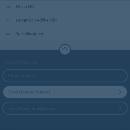
NCS & LRV
Legging & vedlikehold
Spesifikasjoner
Forbo Websites
Forbo gruppen
Forbo Flooring Systems
Forbo Movement Systems