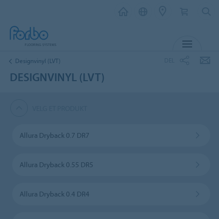
MENY
DEL
Designvinyl (LVT)
DESIGNVINYL (LVT)
VELG ET PRODUKT
Allura Dryback 0.7 DR7
Allura Dryback 0.55 DR5
Allura Dryback 0.4 DR4