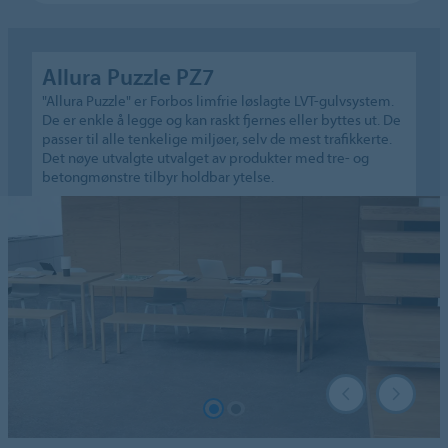
Allura Puzzle PZ7
"Allura Puzzle" er Forbos limfrie løslagte LVT-gulvsystem.
De er enkle å legge og kan raskt fjernes eller byttes ut. De
passer til alle tenkelige miljøer, selv de mest trafikkerte.
Det nøye utvalgte utvalget av produkter med tre- og
betongmønstre tilbyr holdbar ytelse.