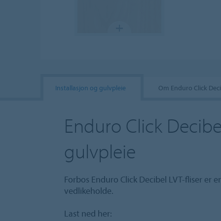
Installasjon og gulvpleie
Om Enduro Click Deci
Enduro Click Decibel
gulvpleie
Forbos Enduro Click Decibel LVT-fliser er en
vedlikeholde.
Last ned her: