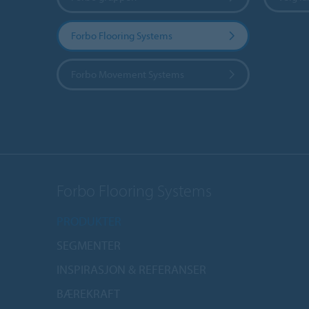
Forbo Flooring Systems
Forbo Movement Systems
Forbo Flooring Systems
PRODUKTER
SEGMENTER
INSPIRASJON & REFERANSER
BÆREKRAFT