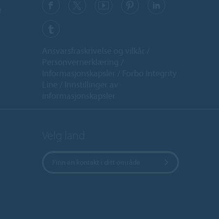
e
Ansvarsfraskrivelse og vilkår
Personvernerklæring
Informasjonskapsler
Forbo Integrity
Line
Innstillinger av
informasjonskapsler
Velg land
Finn en kontakt i ditt område