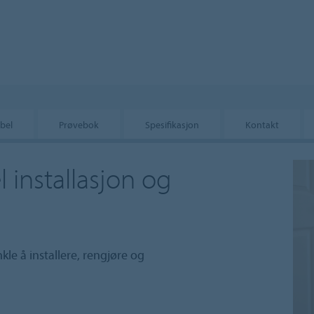
bel
Prøvebok
Spesifikasjon
Kontakt
 installasjon og
kle å installere, rengjøre og