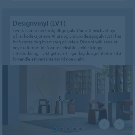
Designvinyl (LVT)
Livets scener har forskjellige gulv. Uansett hva livet byr
på, er kolleksjonene Allura og Enduro designgulv (LVT) her
for å støtte deg hvert steg på veien. Disse vinylflisene er
nøye utformet for å være fleksible, enkle å legge,
slitesterke og – viktigst av alt – gir deg designfriheten til å
forvandle ethvert interiør til noe unikt.