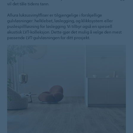
vil det tåle tidens tann.
Allura luksusvinylfliser er tilgjengelige i forskjellige
gulvløsninger: helklebet, løslegging, og klikksystem eller
puslespillløsning for løslegging. Vi tilbyr også en spesiell
akustisk LVT-kolleksjon. Dette gjør det mulig å velge den mest
passende LVT-gulvløsningen for ditt prosjekt.