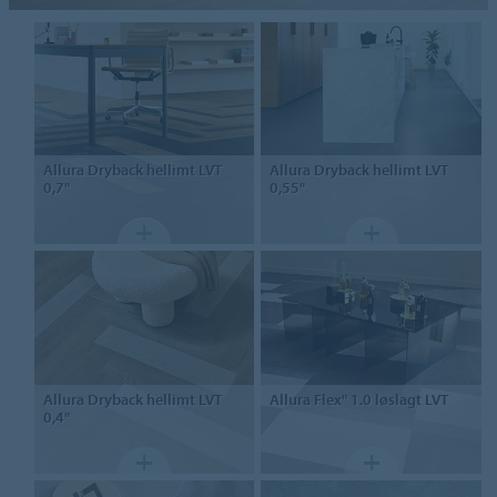
Allura Dryback
hellimt LVT
Allura Dryback
hellimt LVT
0,7"
0,55"
Allura Dryback
hellimt LVT
Allura Flex" 1.0
løslagt LVT
0,4"