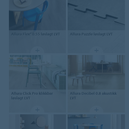
Allura Flex" 0.55
løslagt LVT
Allura Puzzle
løslagt LVT
Allura Click Pro
klikkbar
Allura Decibel 0.8
akustikk
løslagt LVT
LVT