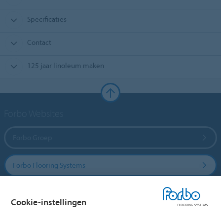
Specificaties
Contact
125 jaar linoleum maken
Forbo Websites
Forbo Groep
Forbo Flooring Systems
Forbo Movement Systems
Cookie-instellingen