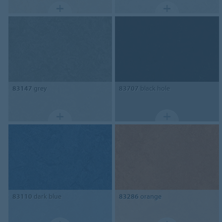
83147
grey
83707
black hole
83110
dark blue
83286
orange