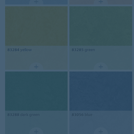
83284
yellow
83285
green
83288
dark green
83056
blue