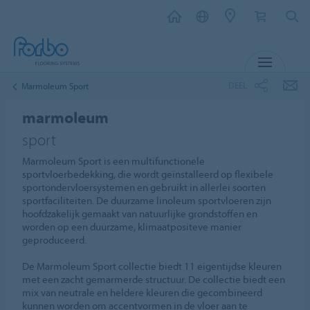
MENU
DEEL
Marmoleum Sport
marmoleum
sport
Marmoleum Sport is een multifunctionele
sportvloerbedekking, die wordt geïnstalleerd op flexibele
sportondervloersystemen en gebruikt in allerlei soorten
sportfaciliteiten. De duurzame linoleum sportvloeren zijn
hoofdzakelijk gemaakt van natuurlijke grondstoffen en
worden op een duurzame, klimaatpositeve manier
geproduceerd.
De Marmoleum Sport collectie biedt 11 eigentijdse kleuren
met een zacht gemarmerde structuur. De collectie biedt een
mix van neutrale en heldere kleuren die gecombineerd
kunnen worden om accentvormen in de vloer aan te