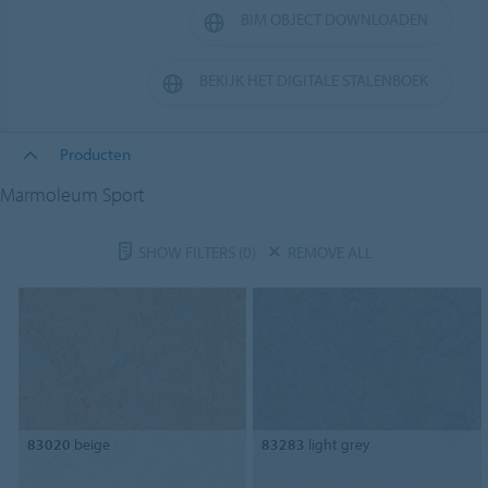
BIM OBJECT DOWNLOADEN
BEKIJK HET DIGITALE STALENBOEK
Producten
Marmoleum Sport
SHOW FILTERS
(0)
REMOVE ALL
83020
beige
83283
light grey